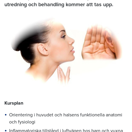
utredning och behandling kommer att tas upp.
Kursplan
Orientering i huvudet och halsens funktionella anatomi
och fysiologi
Inflammatoriska tillstånd i luftvägen hos barn och vuxna