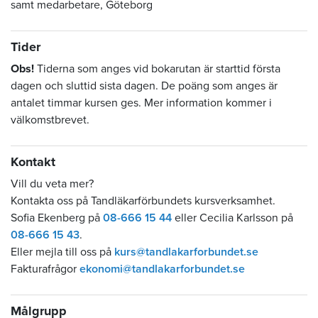
samt medarbetare, Göteborg
Tider
Obs!
Tiderna som anges vid bokarutan är starttid första
dagen och sluttid sista dagen. De poäng som anges är
antalet timmar kursen ges. Mer information kommer i
välkomstbrevet.
Kontakt
Vill du veta mer?
Kontakta oss på Tandläkarförbundets kursverksamhet.
Sofia Ekenberg på
08-666 15 44
eller Cecilia Karlsson på
08-666 15 43
.
Eller mejla till oss på
kurs@tandlakarforbundet.se
Fakturafrågor
ekonomi@tandlakarforbundet.se
Målgrupp