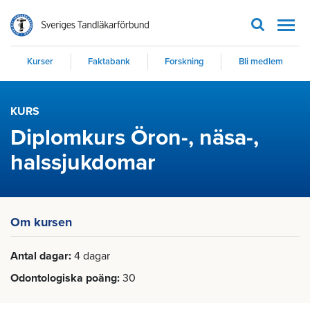
Men
Kurser
Faktabank
Forskning
Bli medlem
KURS
Diplomkurs Öron-, näsa-,
halssjukdomar
Om kursen
Antal dagar
4 dagar
Odontologiska poäng
30