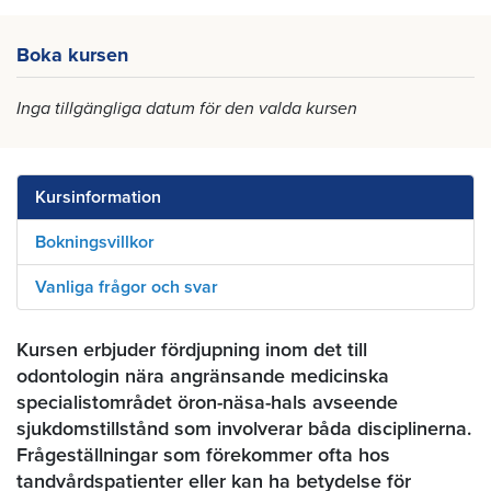
Boka kursen
Inga tillgängliga datum för den valda kursen
Kursinformation
Bokningsvillkor
Vanliga frågor och svar
Kursen erbjuder fördjupning inom det till
odontologin nära angränsande medicinska
specialistområdet öron-näsa-hals avseende
sjukdomstillstånd som involverar båda disciplinerna.
Frågeställningar som förekommer ofta hos
tandvårdspatienter eller kan ha betydelse för