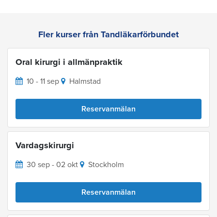
Fler kurser från Tandläkarförbundet
Oral kirurgi i allmänpraktik
10 - 11 sep
Halmstad
Reservanmälan
Vardagskirurgi
30 sep - 02 okt
Stockholm
Reservanmälan