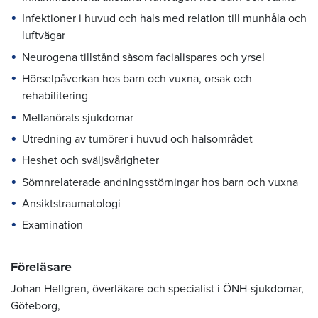
Infektioner i huvud och hals med relation till munhåla och
luftvägar
Neurogena tillstånd såsom facialispares och yrsel
Hörselpåverkan hos barn och vuxna, orsak och
rehabilitering
Mellanörats sjukdomar
Utredning av tumörer i huvud och halsområdet
Heshet och sväljsvårigheter
Sömnrelaterade andningsstörningar hos barn och vuxna
Ansiktstraumatologi
Examination
Föreläsare
Johan Hellgren, överläkare och specialist i ÖNH-sjukdomar,
Göteborg,