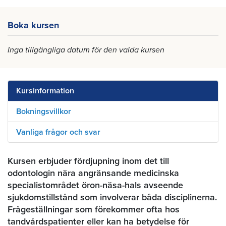
Boka kursen
Inga tillgängliga datum för den valda kursen
Kursinformation
Bokningsvillkor
Vanliga frågor och svar
Kursen erbjuder fördjupning inom det till
odontologin nära angränsande medicinska
specialistområdet öron-näsa-hals avseende
sjukdomstillstånd som involverar båda disciplinerna.
Frågeställningar som förekommer ofta hos
tandvårdspatienter eller kan ha betydelse för