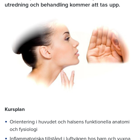
utredning och behandling kommer att tas upp.
Kursplan
Orientering i huvudet och halsens funktionella anatomi
och fysiologi
Inflammatoriska tillstånd i luftvägen hos barn och vuxna