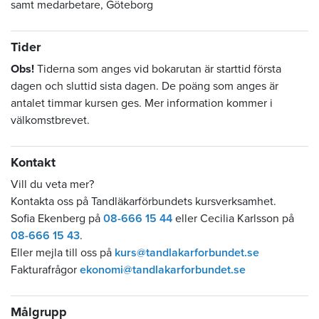
samt medarbetare, Göteborg
Tider
Obs!
Tiderna som anges vid bokarutan är starttid första
dagen och sluttid sista dagen. De poäng som anges är
antalet timmar kursen ges. Mer information kommer i
välkomstbrevet.
Kontakt
Vill du veta mer?
Kontakta oss på Tandläkarförbundets kursverksamhet.
Sofia Ekenberg på
08-666 15 44
eller Cecilia Karlsson på
08-666 15 43
.
Eller mejla till oss på
kurs@tandlakarforbundet.se
Fakturafrågor
ekonomi@tandlakarforbundet.se
Målgrupp