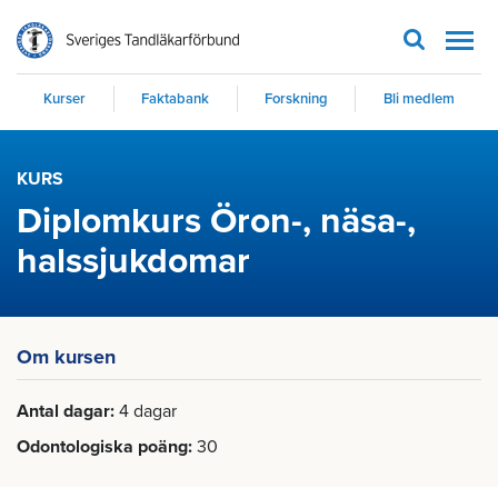
Men
Kurser
Faktabank
Forskning
Bli medlem
KURS
Diplomkurs Öron-, näsa-,
halssjukdomar
Om kursen
Antal dagar
4 dagar
Odontologiska poäng
30