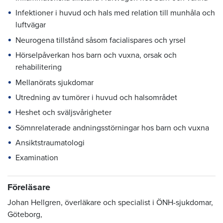
Infektioner i huvud och hals med relation till munhåla och
luftvägar
Neurogena tillstånd såsom facialispares och yrsel
Hörselpåverkan hos barn och vuxna, orsak och
rehabilitering
Mellanörats sjukdomar
Utredning av tumörer i huvud och halsområdet
Heshet och sväljsvårigheter
Sömnrelaterade andningsstörningar hos barn och vuxna
Ansiktstraumatologi
Examination
Föreläsare
Johan Hellgren, överläkare och specialist i ÖNH-sjukdomar,
Göteborg,