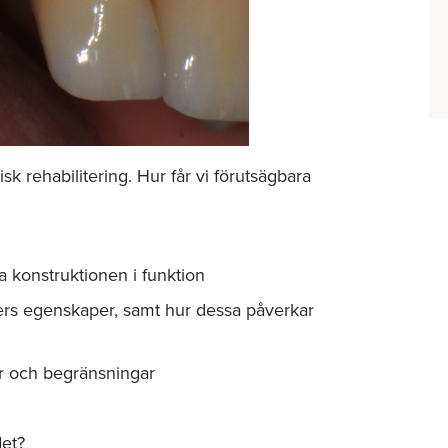
sk rehabilitering. Hur får vi förutsägbara
 konstruktionen i funktion
ers egenskaper, samt hur dessa påverkar
er och begränsningar
det?