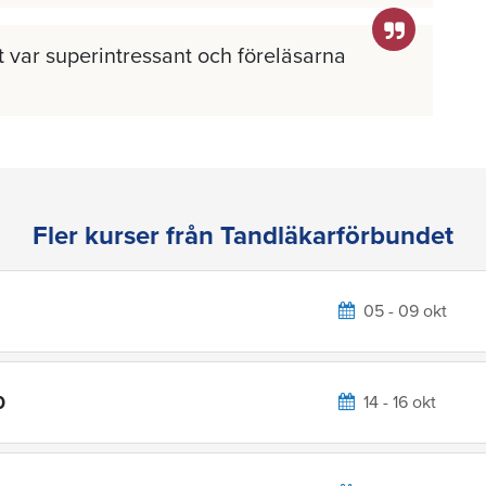
llt var superintressant och föreläsarna
Fler kurser från Tandläkarförbundet
05 - 09 okt
0
14 - 16 okt