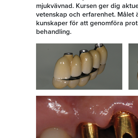
mjukvävnad. Kursen ger dig aktu
vetenskap och erfarenhet. Målet ä
kunskaper för att genomföra prot
behandling.