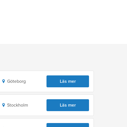
Göteborg
Läs mer
Stockholm
Läs mer