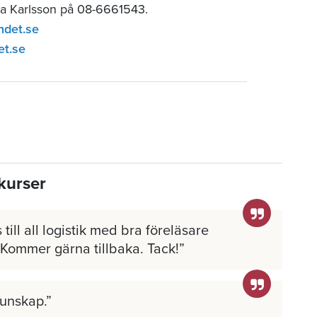
ia Karlsson på 08-6661543.
ndet.se
et.se
kurser
 till all logistik med bra föreläsare
 Kommer gärna tillbaka. Tack!
kunskap.