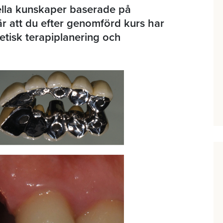
ella kunskaper baserade på
r att du efter genomförd kurs har
etisk terapiplanering och