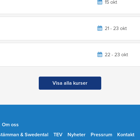
15 okt
21 - 23 okt
22 - 23 okt
Visa alla kurser
Om oss
stämman & Swedental
TEV
Nyheter
Pressrum
Kontakt