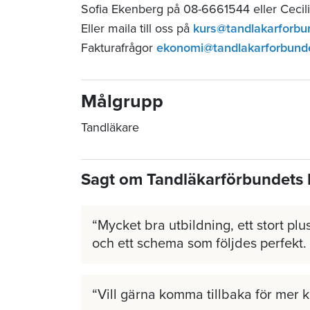
Sofia Ekenberg på 08-6661544 eller Cecil
Eller maila till oss på
kurs@tandlakarforbu
Fakturafrågor
ekonomi@tandlakarforbund
Målgrupp
Tandläkare
Sagt om Tandläkarförbundets 
Mycket bra utbildning, ett stort plus
och ett schema som följdes perfekt.
Vill gärna komma tillbaka för mer 