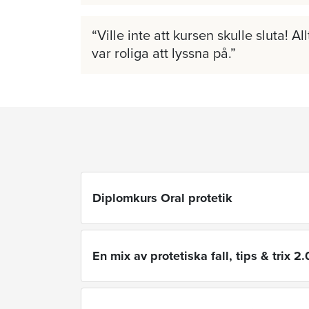
Ville inte att kursen skulle sluta! A
var roliga att lyssna på.
Diplomkurs Oral protetik
En mix av protetiska fall, tips & trix 2.