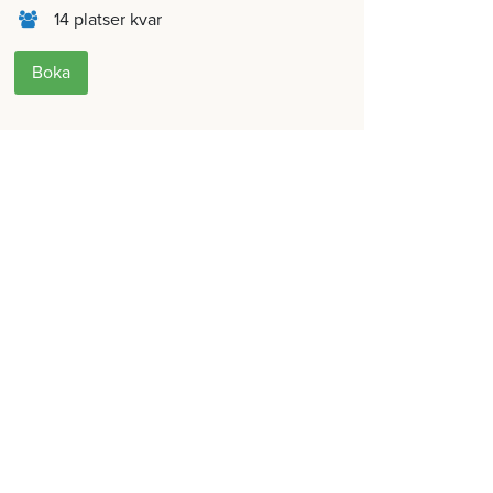
14 platser kvar
Boka