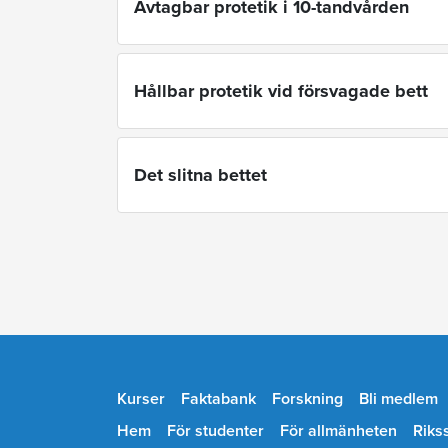
Avtagbar protetik i 10-tandvården
Hållbar protetik vid försvagade bett
Det slitna bettet
Kurser
Faktabank
Forskning
Bli medlem
Hem
För studenter
För allmänheten
Riks