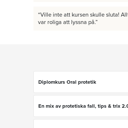
Ville inte att kursen skulle sluta! A
var roliga att lyssna på.
Diplomkurs Oral protetik
En mix av protetiska fall, tips & trix 2.