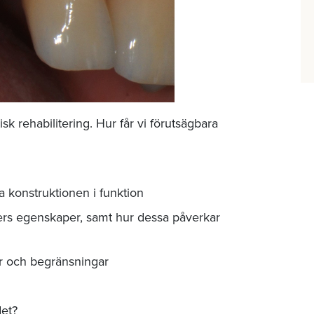
sk rehabilitering. Hur får vi förutsägbara
 konstruktionen i funktion
ers egenskaper, samt hur dessa påverkar
er och begränsningar
det?