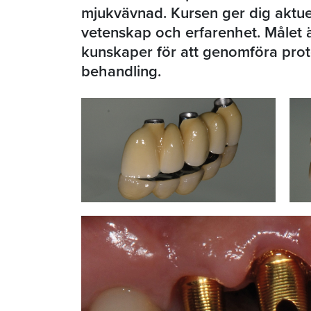
mjukvävnad. Kursen ger dig aktu
vetenskap och erfarenhet. Målet ä
kunskaper för att genomföra prot
behandling.