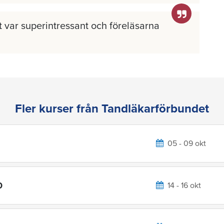
llt var superintressant och föreläsarna
Fler kurser från Tandläkarförbundet
05 - 09 okt
0
14 - 16 okt