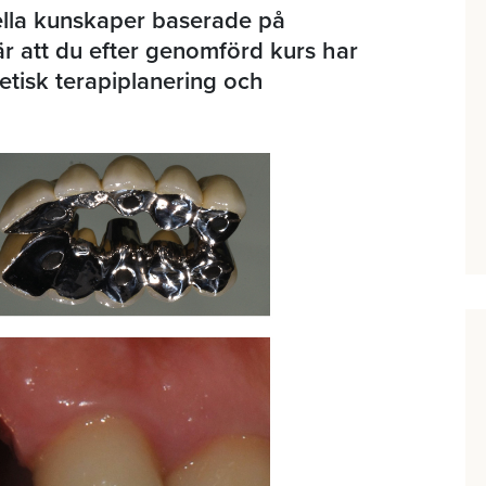
ella kunskaper baserade på
r att du efter genomförd kurs har
etisk terapiplanering och