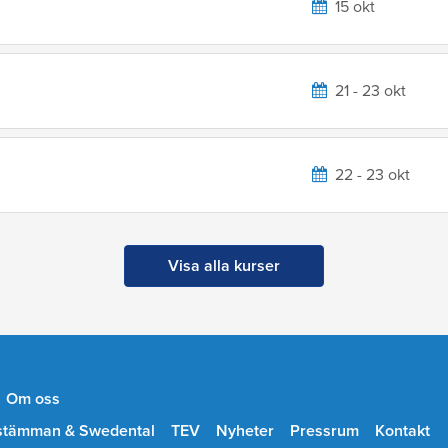
15 okt
21 - 23 okt
22 - 23 okt
Visa alla kurser
Om oss
stämman & Swedental
TEV
Nyheter
Pressrum
Kontakt