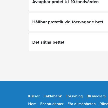
Avtagbar protetik i 10-tandvården
Hållbar protetik vid försvagade bett
Det slitna bettet
Kurser
Faktabank
Forskning
Bli medlem
Hem
För studenter
För allmänheten
Riks