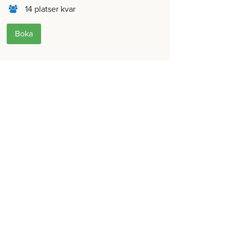
14 platser kvar
Boka