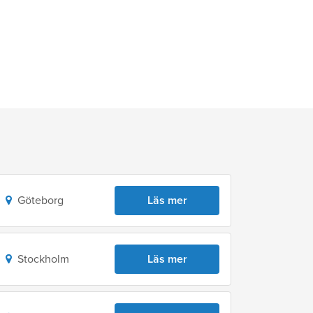
Göteborg
Läs mer
Stockholm
Läs mer