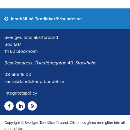
Innehåll på Tandläkarförbundet.se
Sveriges Tandläkarförbund
Box 1217
111 82 Stockholm
Besöksadress: Österlånggatan 43, Stockholm
08-666 15 00
kansli@tandlakarforbundet.se
Integritetspolicy
Copyright © Sveriges Tandläkarförbund. Citera oss gärna men glöm inte att
ange källan.