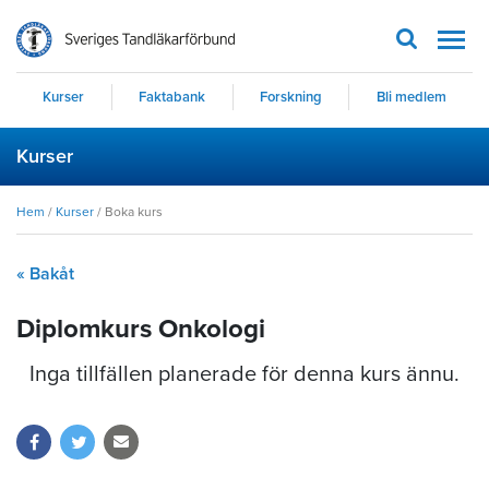
Men
Kurser
Faktabank
Forskning
Bli medlem
Kurser
Hem
/
Kurser
/
Boka kurs
« Bakåt
Diplomkurs Onkologi
Inga tillfällen planerade för denna kurs ännu.