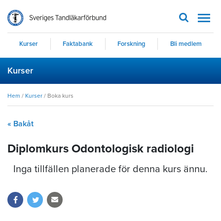
Men
Kurser
Faktabank
Forskning
Bli medlem
Kurser
Hem
/
Kurser
/
Boka kurs
« Bakåt
Diplomkurs Odontologisk radiologi
Inga tillfällen planerade för denna kurs ännu.