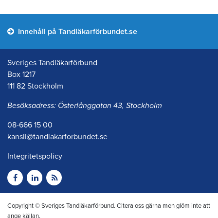
Innehåll på Tandläkarförbundet.se
Sveriges Tandläkarförbund
Box 1217
111 82 Stockholm
Besöksadress: Österlånggatan 43, Stockholm
08-666 15 00
kansli@tandlakarforbundet.se
Integritetspolicy
Copyright © Sveriges Tandläkarförbund. Citera oss gärna men glöm inte att
ange källan.