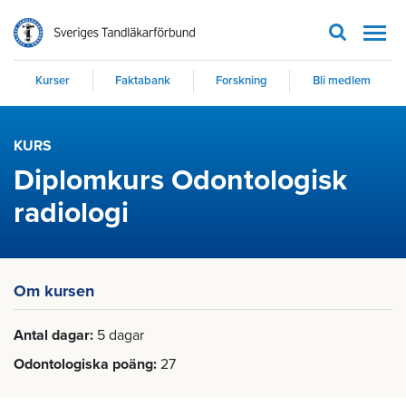
Men
Kurser
Faktabank
Forskning
Bli medlem
KURS
Diplomkurs Odontologisk
radiologi
Om kursen
Antal dagar
5 dagar
Odontologiska poäng
27