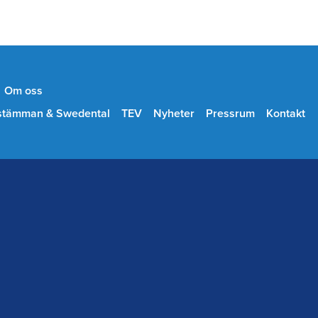
Om oss
stämman & Swedental
TEV
Nyheter
Pressrum
Kontakt