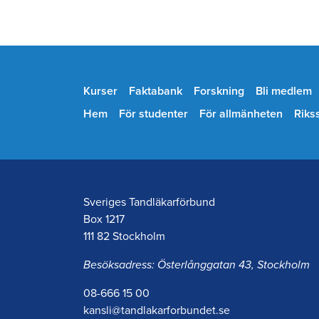
Kurser
Faktabank
Forskning
Bli medlem
Hem
För studenter
För allmänheten
Riks
Sveriges Tandläkarförbund
Box 1217
111 82 Stockholm
Besöksadress: Österlånggatan 43, Stockholm
08-666 15 00
kansli@tandlakarforbundet.se