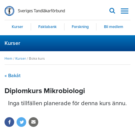
Men
Kurser
Faktabank
Forskning
Bli medlem
Kurser
Hem
/
Kurser
/
Boka kurs
« Bakåt
Diplomkurs Mikrobiologi
Inga tillfällen planerade för denna kurs ännu.