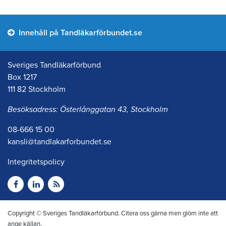
Innehåll på Tandläkarförbundet.se
Sveriges Tandläkarförbund
Box 1217
111 82 Stockholm
Besöksadress: Österlånggatan 43, Stockholm
08-666 15 00
kansli@tandlakarforbundet.se
Integritetspolicy
Copyright © Sveriges Tandläkarförbund. Citera oss gärna men glöm inte att
ange källan.