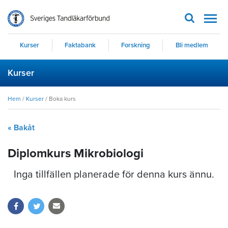
Men
Kurser
Faktabank
Forskning
Bli medlem
Kurser
Hem
/
Kurser
/
Boka kurs
« Bakåt
Diplomkurs Mikrobiologi
Inga tillfällen planerade för denna kurs ännu.