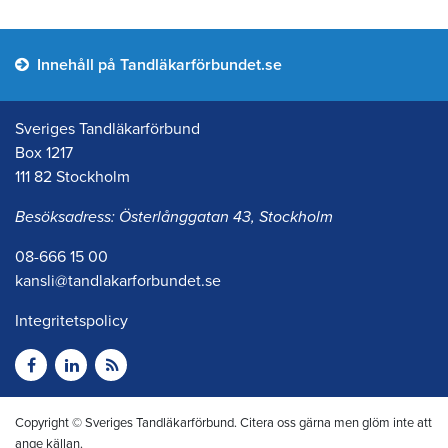
Innehåll på Tandläkarförbundet.se
Sveriges Tandläkarförbund
Box 1217
111 82 Stockholm
Besöksadress: Österlånggatan 43, Stockholm
08-666 15 00
kansli@tandlakarforbundet.se
Integritetspolicy
Copyright © Sveriges Tandläkarförbund. Citera oss gärna men glöm inte att
ange källan.