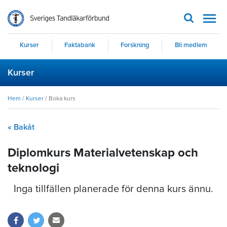
Men
Kurser
Faktabank
Forskning
Bli medlem
Kurser
Hem
/
Kurser
/
Boka kurs
« Bakåt
Diplomkurs Materialvetenskap och
teknologi
Inga tillfällen planerade för denna kurs ännu.