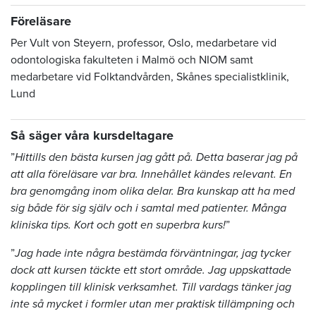
Föreläsare
Per Vult von Steyern, professor, Oslo, medarbetare vid
odontologiska fakulteten i Malmö och NIOM samt
medarbetare vid Folktandvården, Skånes specialistklinik,
Lund
Så säger våra kursdeltagare
”
Hittills den bästa kursen jag gått på. Detta baserar jag på
att alla föreläsare var bra. Innehållet kändes relevant. En
bra genomgång inom olika delar. Bra kunskap att ha med
sig både för sig själv och i samtal med patienter. Många
kliniska tips. Kort och gott en superbra kurs!
”
”
Jag hade inte några bestämda förväntningar, jag tycker
dock att kursen täckte ett stort område. Jag uppskattade
kopplingen till klinisk verksamhet. Till vardags tänker jag
inte så mycket i formler utan mer praktisk tillämpning och