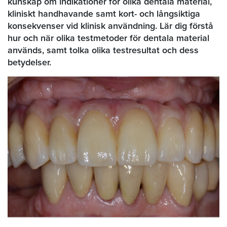
kunskap om indikationer för olika dentala material,
kliniskt handhavande samt kort- och långsiktiga
konsekvenser vid klinisk användning. Lär dig förstå
hur och när olika testmetoder för dentala material
används, samt tolka olika testresultat och dess
betydelser.