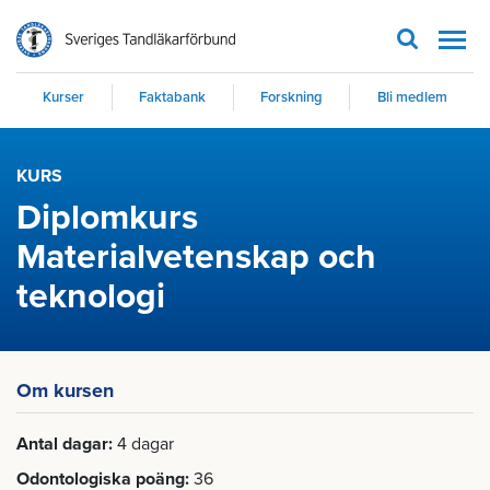
Men
Kurser
Faktabank
Forskning
Bli medlem
KURS
Diplomkurs
Materialvetenskap och
teknologi
Om kursen
Antal dagar
4 dagar
Odontologiska poäng
36