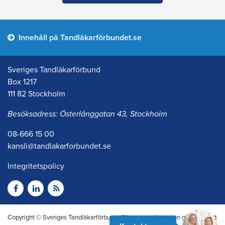
Innehåll på Tandläkarförbundet.se
Sveriges Tandläkarförbund
Box 1217
111 82 Stockholm
Besöksadress: Österlånggatan 43, Stockholm
08-666 15 00
kansli@tandlakarforbundet.se
Integritetspolicy
Copyright © Sveriges Tandläkarförbund. Citera oss gärna men glöm inte att