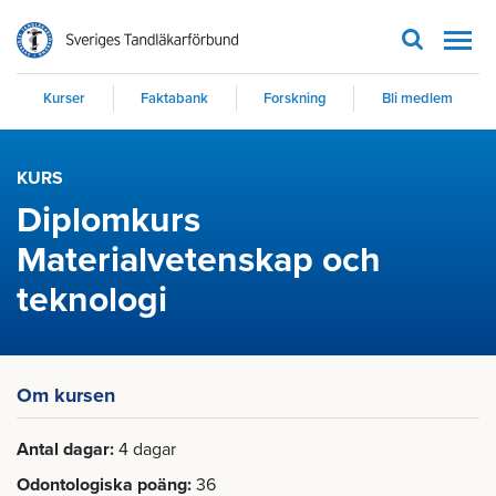
Men
Kurser
Faktabank
Forskning
Bli medlem
KURS
Diplomkurs
Materialvetenskap och
teknologi
Om kursen
Antal dagar
4 dagar
Odontologiska poäng
36