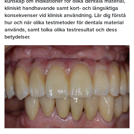
kunskap om indikationer för olika dentala material,
kliniskt handhavande samt kort- och långsiktiga
konsekvenser vid klinisk användning. Lär dig förstå
hur och när olika testmetoder för dentala material
används, samt tolka olika testresultat och dess
betydelser.