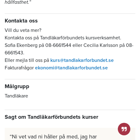
hållfasthet.
”
Kontakta oss
Vill du veta mer?
Kontakta oss på Tandläkarförbundets kursverksamhet.
Sofia Ekenberg på 08-6661544 eller Cecilia Karlsson på 08-
6661543.
Eller mejla till oss på
kurs@tandlakarforbundet.se
Fakturafrågor
ekonomi@tandlakarforbundet.se
Målgrupp
Tandläkare
Sagt om Tandläkarförbundets kurser
Ni vet vad ni håller på med, jag har