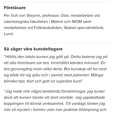
Föreläsare
Per Vult von Steyern, professor, Oslo, medarbetare vid
odontologiska fakulteten i Malmö och NIOM samt
medarbetare vid Folktandvården, Skånes specialistklinik,
Lund
Så säger våra kursdeltagare
”
Hittills den bästa kursen jag gått på. Detta baserar jag på
att alla föreläsare var bra. Innehållet kändes relevant. En
bra genomgång inom olika delar. Bra kunskap att ha med
sig både för sig själv och i samtal med patienter. Många
kliniska tips. Kort och gott en superbra kurs!
”
”
Jag hade inte några bestämda förväntningar, jag tycker
dock att kursen täckte ett stort område. Jag uppskattade
kopplingen till klinisk verksamhet. Till vardags tänker jag
inte så mycket i formler utan mer praktisk tillämpning och