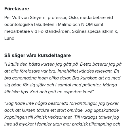
Föreläsare
Per Vult von Steyern, professor, Oslo, medarbetare vid
odontologiska fakulteten i Malmö och NIOM samt
medarbetare vid Folktandvården, Skånes specialistklinik,
Lund
Så säger våra kursdeltagare
”
Hittills den bästa kursen jag gått på. Detta baserar jag på
att alla föreläsare var bra. Innehållet kändes relevant. En
bra genomgång inom olika delar. Bra kunskap att ha med
sig både för sig själv och i samtal med patienter. Många
kliniska tips. Kort och gott en superbra kurs!
”
”
Jag hade inte några bestämda förväntningar, jag tycker
dock att kursen täckte ett stort område. Jag uppskattade
kopplingen till klinisk verksamhet. Till vardags tänker jag
inte så mycket i formler utan mer praktisk tillämpning och