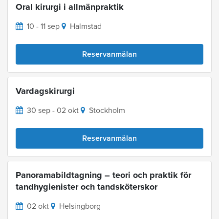
Oral kirurgi i allmänpraktik
10 - 11 sep
Halmstad
Reservanmälan
Vardagskirurgi
30 sep - 02 okt
Stockholm
Reservanmälan
Panoramabildtagning – teori och praktik för
tandhygienister och tandsköterskor
02 okt
Helsingborg