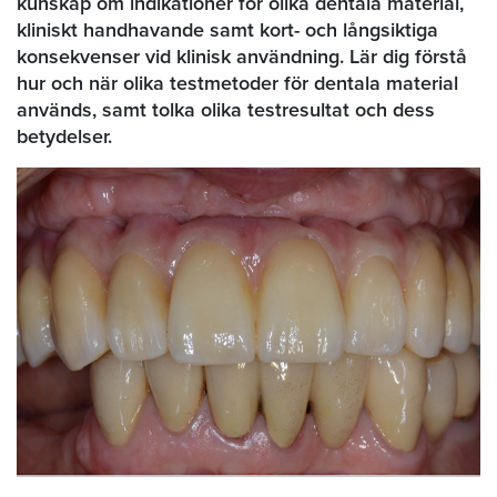
kunskap om indikationer för olika dentala material,
kliniskt handhavande samt kort- och långsiktiga
konsekvenser vid klinisk användning. Lär dig förstå
hur och när olika testmetoder för dentala material
används, samt tolka olika testresultat och dess
betydelser.