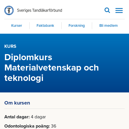
Men
Kurser
Faktabank
Forskning
Bli medlem
KURS
Diplomkurs
Materialvetenskap och
teknologi
Om kursen
Antal dagar
4 dagar
Odontologiska poäng
36