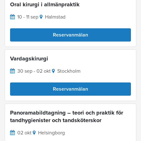
Oral kirurgi i allmänpraktik
10 - 11 sep
Halmstad
Reservanmälan
Vardagskirurgi
30 sep - 02 okt
Stockholm
Reservanmälan
Panoramabildtagning – teori och praktik för
tandhygienister och tandsköterskor
02 okt
Helsingborg