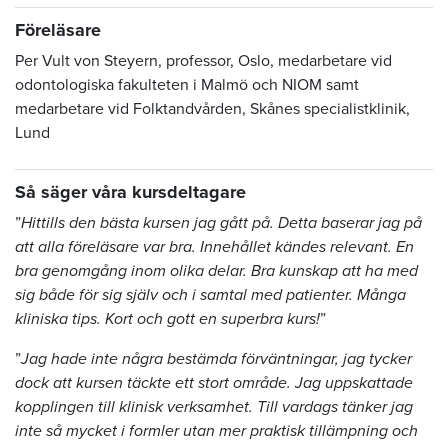
Föreläsare
Per Vult von Steyern, professor, Oslo, medarbetare vid
odontologiska fakulteten i Malmö och NIOM samt
medarbetare vid Folktandvården, Skånes specialistklinik,
Lund
Så säger våra kursdeltagare
”
Hittills den bästa kursen jag gått på. Detta baserar jag på
att alla föreläsare var bra. Innehållet kändes relevant. En
bra genomgång inom olika delar. Bra kunskap att ha med
sig både för sig själv och i samtal med patienter. Många
kliniska tips. Kort och gott en superbra kurs!
”
”
Jag hade inte några bestämda förväntningar, jag tycker
dock att kursen täckte ett stort område. Jag uppskattade
kopplingen till klinisk verksamhet. Till vardags tänker jag
inte så mycket i formler utan mer praktisk tillämpning och