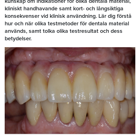
kunskap om indikationer för olika dentala material,
kliniskt handhavande samt kort- och långsiktiga
konsekvenser vid klinisk användning. Lär dig förstå
hur och när olika testmetoder för dentala material
används, samt tolka olika testresultat och dess
betydelser.