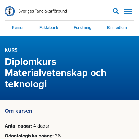
Men
Kurser
Faktabank
Forskning
Bli medlem
KURS
Diplomkurs
Materialvetenskap och
teknologi
Om kursen
Antal dagar
4 dagar
Odontologiska poäng
36