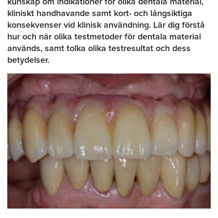
kunskap om indikationer för olika dentala material,
kliniskt handhavande samt kort- och långsiktiga
konsekvenser vid klinisk användning. Lär dig förstå
hur och när olika testmetoder för dentala material
används, samt tolka olika testresultat och dess
betydelser.