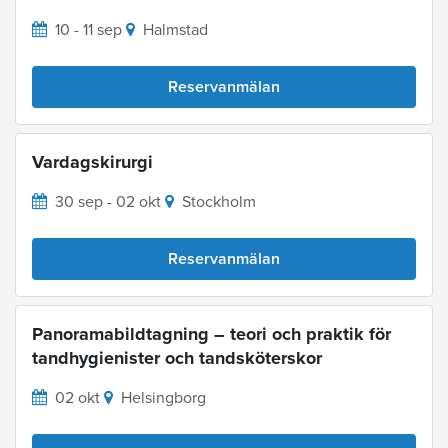
10 - 11 sep
Halmstad
Reservanmälan
Vardagskirurgi
30 sep - 02 okt
Stockholm
Reservanmälan
Panoramabildtagning – teori och praktik för
tandhygienister och tandsköterskor
02 okt
Helsingborg