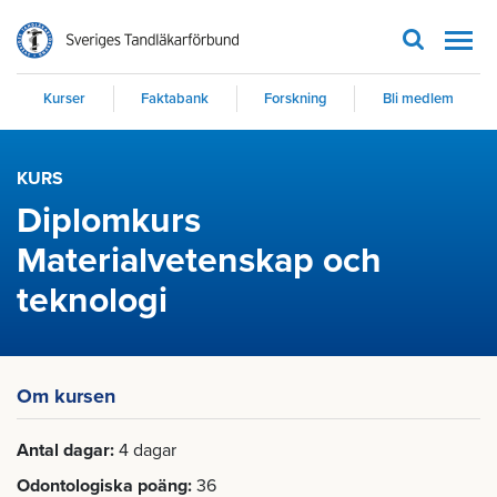
Men
Kurser
Faktabank
Forskning
Bli medlem
KURS
Diplomkurs
Materialvetenskap och
teknologi
Om kursen
Antal dagar
4 dagar
Odontologiska poäng
36