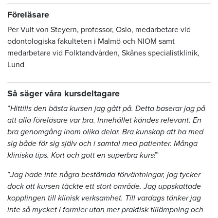
Föreläsare
Per Vult von Steyern, professor, Oslo, medarbetare vid
odontologiska fakulteten i Malmö och NIOM samt
medarbetare vid Folktandvården, Skånes specialistklinik,
Lund
Så säger våra kursdeltagare
”
Hittills den bästa kursen jag gått på. Detta baserar jag på
att alla föreläsare var bra. Innehållet kändes relevant. En
bra genomgång inom olika delar. Bra kunskap att ha med
sig både för sig själv och i samtal med patienter. Många
kliniska tips. Kort och gott en superbra kurs!
”
”
Jag hade inte några bestämda förväntningar, jag tycker
dock att kursen täckte ett stort område. Jag uppskattade
kopplingen till klinisk verksamhet. Till vardags tänker jag
inte så mycket i formler utan mer praktisk tillämpning och