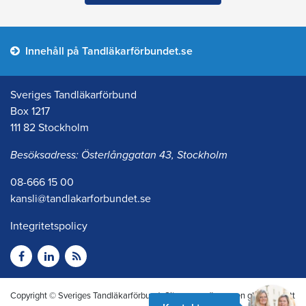
Innehåll på Tandläkarförbundet.se
Sveriges Tandläkarförbund
Box 1217
111 82 Stockholm
Besöksadress: Österlånggatan 43, Stockholm
08-666 15 00
kansli@tandlakarforbundet.se
Integritetspolicy
Copyright © Sveriges Tandläkarförbund. Citera oss gärna men glöm inte att