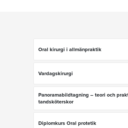
Oral kirurgi i allmänpraktik
Vardagskirurgi
Panoramabildtagning – teori och prakt
tandsköterskor
Diplomkurs Oral protetik