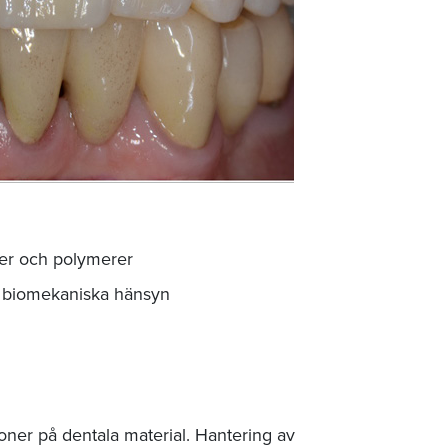
amer och polymerer
d biomekaniska hänsyn
ner på dentala material. Hantering av