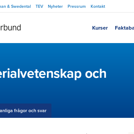
man & Swedental
TEV
Nyheter
Pressrum
Kontakt
Kurser
Faktab
rialvetenskap och
anliga frågor och svar