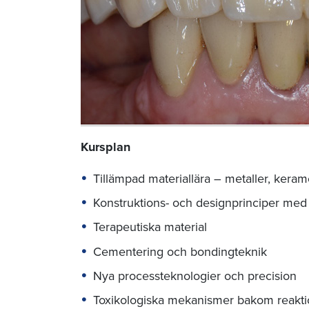
Kursplan
Tillämpad materiallära – metaller, ker
Konstruktions- och designprinciper me
Terapeutiska material
Cementering och bondingteknik
Nya processteknologier och precision
Toxikologiska mekanismer bakom reaktio