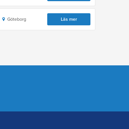
Göteborg
Läs mer