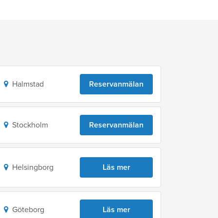
Halmstad
Reservanmälan
Stockholm
Reservanmälan
Helsingborg
Läs mer
Göteborg
Läs mer