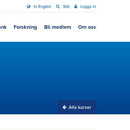
In English
Sök
Logga in
ank
Forskning
Bli medlem
Om oss
Alla kurser