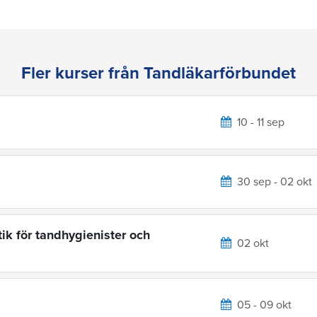
Fler kurser från Tandläkarförbundet
10 - 11 sep
30 sep - 02 okt
ik för tandhygienister och
02 okt
05 - 09 okt