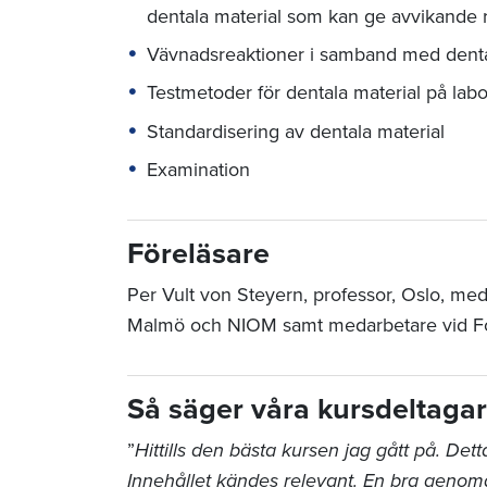
dentala material som kan ge avvikande 
Vävnadsreaktioner i samband med denta
Testmetoder för dentala material på labor
Standardisering av dentala material
Examination
Föreläsare
Per Vult von Steyern, professor, Oslo, med
Malmö och NIOM samt medarbetare vid Folk
Så säger våra kursdeltaga
”
Hittills den bästa kursen jag gått på. Dett
Innehållet kändes relevant. En bra genom