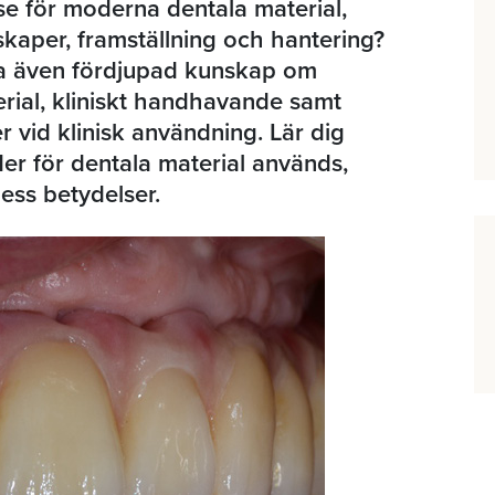
se för moderna dentala material,
aper, framställning och hantering?
a även fördjupad kunskap om
erial, kliniskt handhavande samt
r vid klinisk användning. Lär dig
der för dentala material används,
dess betydelser.