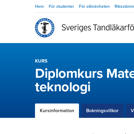
Hem
För studenter
För allmänheten
Riksstäm
KURS
Diplomkurs Mate
teknologi
Kursinformation
Bokningsvillkor
V