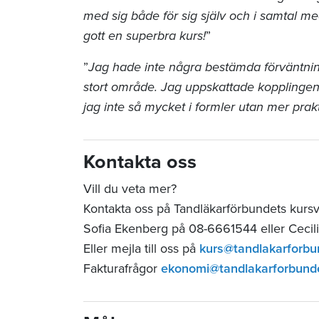
med sig både för sig själv och i samtal me
gott en superbra kurs!
”
”
Jag hade inte några bestämda förväntning
stort område. Jag uppskattade kopplingen t
jag inte så mycket i formler utan mer prakt
Kontakta oss
Vill du veta mer?
Kontakta oss på Tandläkarförbundets kurs
Sofia Ekenberg på 08-6661544 eller Cecil
Eller mejla till oss på
kurs@tandlakarforbu
Fakturafrågor
ekonomi@tandlakarforbund