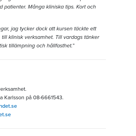
d patienter. Många kliniska tips. Kort och
ar, jag tycker dock att kursen täckte ett
ill klinisk verksamhet. Till vardags tänker
isk tillämpning och hållfasthet.
”
verksamhet.
ia Karlsson på 08-6661543.
ndet.se
et.se