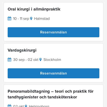
Oral kirurgi i allmänpraktik
10 - 11 sep
Halmstad
Reservanmälan
Vardagskirurgi
30 sep - 02 okt
Stockholm
Reservanmälan
Panoramabildtagning – teori och praktik för
tandhygienister och tandsköterskor
02 okt
Helsingborg