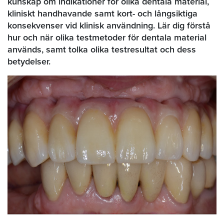
kunskap om indikationer för olika dentala material,
kliniskt handhavande samt kort- och långsiktiga
konsekvenser vid klinisk användning. Lär dig förstå
hur och när olika testmetoder för dentala material
används, samt tolka olika testresultat och dess
betydelser.