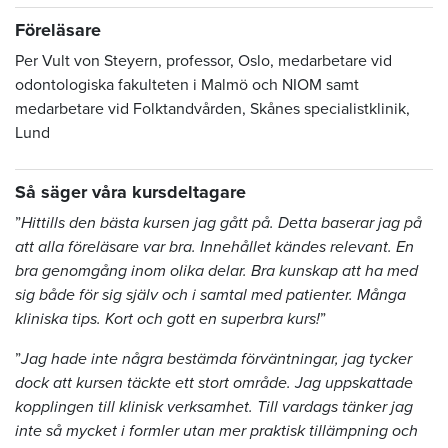
Föreläsare
Per Vult von Steyern, professor, Oslo, medarbetare vid
odontologiska fakulteten i Malmö och NIOM samt
medarbetare vid Folktandvården, Skånes specialistklinik,
Lund
Så säger våra kursdeltagare
”
Hittills den bästa kursen jag gått på. Detta baserar jag på
att alla föreläsare var bra. Innehållet kändes relevant. En
bra genomgång inom olika delar. Bra kunskap att ha med
sig både för sig själv och i samtal med patienter. Många
kliniska tips. Kort och gott en superbra kurs!
”
”
Jag hade inte några bestämda förväntningar, jag tycker
dock att kursen täckte ett stort område. Jag uppskattade
kopplingen till klinisk verksamhet. Till vardags tänker jag
inte så mycket i formler utan mer praktisk tillämpning och