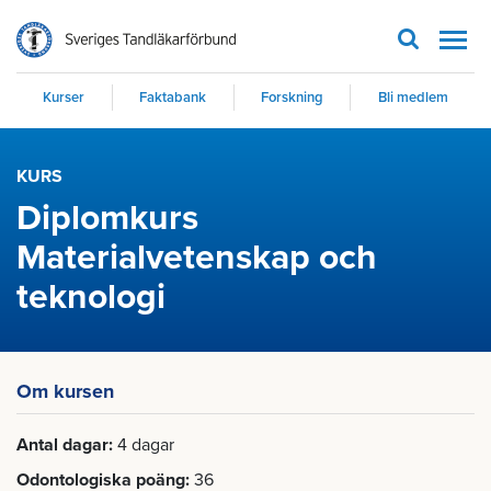
Men
Kurser
Faktabank
Forskning
Bli medlem
KURS
Diplomkurs
Materialvetenskap och
teknologi
Om kursen
Antal dagar
4 dagar
Odontologiska poäng
36