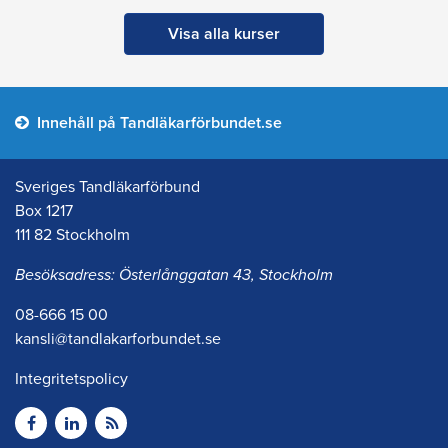
Visa alla kurser
Innehåll på Tandläkarförbundet.se
Sveriges Tandläkarförbund
Box 1217
111 82 Stockholm
Besöksadress: Österlånggatan 43, Stockholm
08-666 15 00
kansli@tandlakarforbundet.se
Integritetspolicy