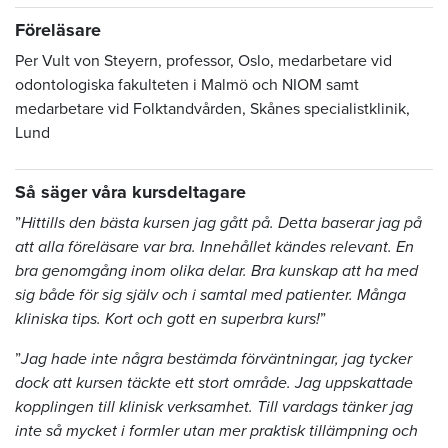
Föreläsare
Per Vult von Steyern, professor, Oslo, medarbetare vid
odontologiska fakulteten i Malmö och NIOM samt
medarbetare vid Folktandvården, Skånes specialistklinik,
Lund
Så säger våra kursdeltagare
”
Hittills den bästa kursen jag gått på. Detta baserar jag på
att alla föreläsare var bra. Innehållet kändes relevant. En
bra genomgång inom olika delar. Bra kunskap att ha med
sig både för sig själv och i samtal med patienter. Många
kliniska tips. Kort och gott en superbra kurs!
”
”
Jag hade inte några bestämda förväntningar, jag tycker
dock att kursen täckte ett stort område. Jag uppskattade
kopplingen till klinisk verksamhet. Till vardags tänker jag
inte så mycket i formler utan mer praktisk tillämpning och