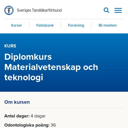
Men
Kurser
Faktabank
Forskning
Bli medlem
KURS
Diplomkurs
Materialvetenskap och
teknologi
Om kursen
Antal dagar
4 dagar
Odontologiska poäng
36