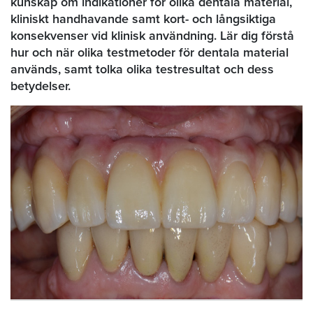
kunskap om indikationer för olika dentala material,
kliniskt handhavande samt kort- och långsiktiga
konsekvenser vid klinisk användning. Lär dig förstå
hur och när olika testmetoder för dentala material
används, samt tolka olika testresultat och dess
betydelser.