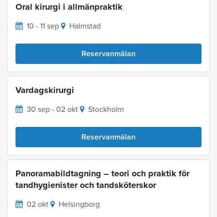
Oral kirurgi i allmänpraktik
10 - 11 sep
Halmstad
Reservanmälan
Vardagskirurgi
30 sep - 02 okt
Stockholm
Reservanmälan
Panoramabildtagning – teori och praktik för
tandhygienister och tandsköterskor
02 okt
Helsingborg