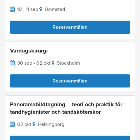
10 - 11 sep
Halmstad
Reservanmälan
Vardagskirurgi
30 sep - 02 okt
Stockholm
Reservanmälan
Panoramabildtagning – teori och praktik för
tandhygienister och tandsköterskor
02 okt
Helsingborg