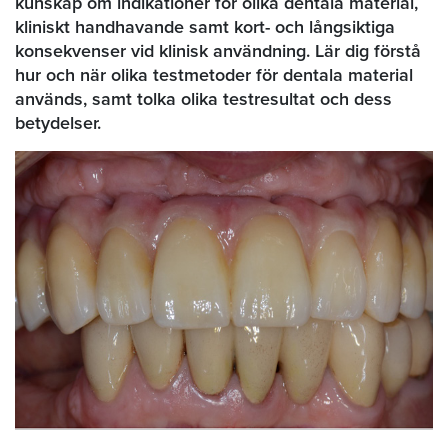
kunskap om indikationer för olika dentala material,
kliniskt handhavande samt kort- och långsiktiga
konsekvenser vid klinisk användning. Lär dig förstå
hur och när olika testmetoder för dentala material
används, samt tolka olika testresultat och dess
betydelser.