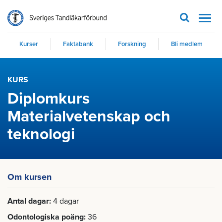
Men
Kurser
Faktabank
Forskning
Bli medlem
KURS
Diplomkurs
Materialvetenskap och
teknologi
Om kursen
Antal dagar
4 dagar
Odontologiska poäng
36