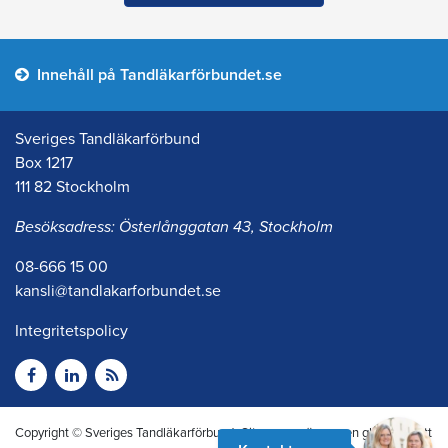
Innehåll på Tandläkarförbundet.se
Sveriges Tandläkarförbund
Box 1217
111 82 Stockholm
Besöksadress: Österlånggatan 43, Stockholm
08-666 15 00
kansli@tandlakarforbundet.se
Integritetspolicy
Copyright © Sveriges Tandläkarförbund. Citera oss gärna men glöm inte att