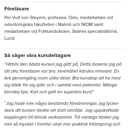
Föreläsare
Per Vult von Steyern, professor, Oslo, medarbetare vid
odontologiska fakulteten i Malmö och NIOM samt
medarbetare vid Folktandvården, Skånes specialistklinik,
Lund
Så säger våra kursdeltagare
”
Hittills den bästa kursen jag gått på. Detta baserar jag på
att alla föreläsare var bra. Innehållet kändes relevant. En
bra genomgång inom olika delar. Bra kunskap att ha med
sig både för sig själv och i samtal med patienter. Många
kliniska tips. Kort och gott en superbra kurs!
”
”
Jag hade inte några bestämda förväntningar, jag tycker
dock att kursen täckte ett stort område. Jag uppskattade
kopplingen till klinisk verksamhet. Till vardags tänker jag
inte så mycket i formler utan mer praktisk tillämpning och