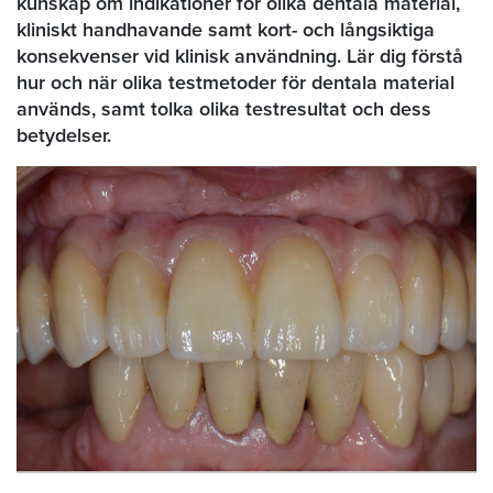
kunskap om indikationer för olika dentala material,
kliniskt handhavande samt kort- och långsiktiga
konsekvenser vid klinisk användning. Lär dig förstå
hur och när olika testmetoder för dentala material
används, samt tolka olika testresultat och dess
betydelser.