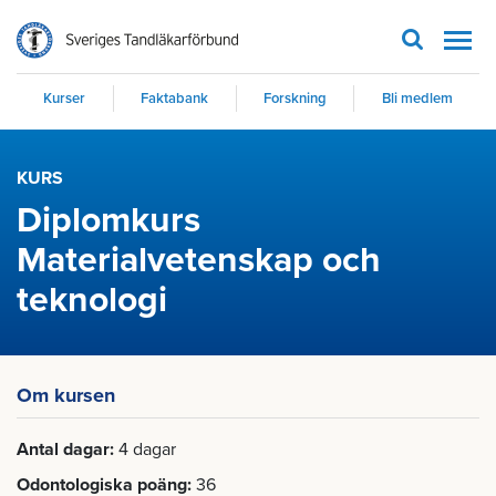
Men
Kurser
Faktabank
Forskning
Bli medlem
KURS
Diplomkurs
Materialvetenskap och
teknologi
Om kursen
Antal dagar
4 dagar
Odontologiska poäng
36