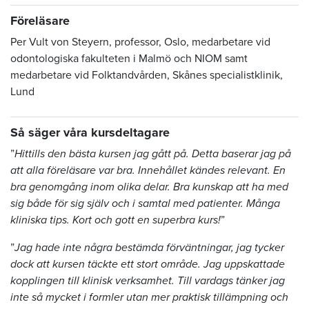
Föreläsare
Per Vult von Steyern, professor, Oslo, medarbetare vid
odontologiska fakulteten i Malmö och NIOM samt
medarbetare vid Folktandvården, Skånes specialistklinik,
Lund
Så säger våra kursdeltagare
”
Hittills den bästa kursen jag gått på. Detta baserar jag på
att alla föreläsare var bra. Innehållet kändes relevant. En
bra genomgång inom olika delar. Bra kunskap att ha med
sig både för sig själv och i samtal med patienter. Många
kliniska tips. Kort och gott en superbra kurs!
”
”
Jag hade inte några bestämda förväntningar, jag tycker
dock att kursen täckte ett stort område. Jag uppskattade
kopplingen till klinisk verksamhet. Till vardags tänker jag
inte så mycket i formler utan mer praktisk tillämpning och