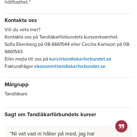
hållfasthet.
”
Kontakta oss
Vill du veta mer?
Kontakta oss på Tandläkarförbundets kursverksamhet.
Sofia Ekenberg på 08-6661544 eller Cecilia Karlsson på 08-
6661543.
Eller mejla till oss på
kurs@tandlakarforbundet.se
Fakturafrågor
ekonomi@tandlakarforbundet.se
Målgrupp
Tandläkare
Sagt om Tandläkarförbundets kurser
Ni vet vad ni håller på med, jag har