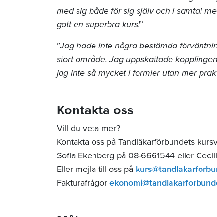
med sig både för sig själv och i samtal me
gott en superbra kurs!
”
”
Jag hade inte några bestämda förväntning
stort område. Jag uppskattade kopplingen t
jag inte så mycket i formler utan mer prakt
Kontakta oss
Vill du veta mer?
Kontakta oss på Tandläkarförbundets kurs
Sofia Ekenberg på 08-6661544 eller Cecil
Eller mejla till oss på
kurs@tandlakarforbu
Fakturafrågor
ekonomi@tandlakarforbund