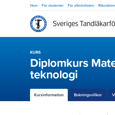
Hem
För studenter
För allmänheten
Riksstäm
KURS
Diplomkurs Mate
teknologi
Kursinformation
Bokningsvillkor
V