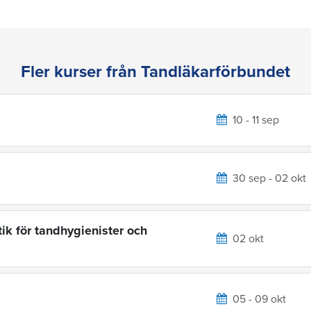
Fler kurser från Tandläkarförbundet
10 - 11 sep
30 sep - 02 okt
ik för tandhygienister och
02 okt
05 - 09 okt