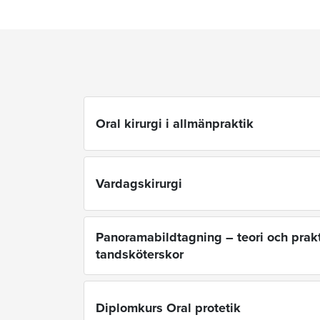
Oral kirurgi i allmänpraktik
Vardagskirurgi
Panoramabildtagning – teori och prakt
tandsköterskor
Diplomkurs Oral protetik