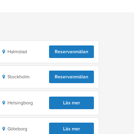
Halmstad
Reservanmälan
Stockholm
Reservanmälan
Helsingborg
Läs mer
Göteborg
Läs mer