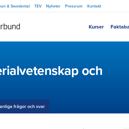
man & Swedental
TEV
Nyheter
Pressrum
Kontakt
Kurser
Faktab
rialvetenskap och
anliga frågor och svar