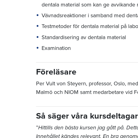
dentala material som kan ge avvikande 
Vävnadsreaktioner i samband med denta
Testmetoder för dentala material på labor
Standardisering av dentala material
Examination
Föreläsare
Per Vult von Steyern, professor, Oslo, med
Malmö och NIOM samt medarbetare vid Folk
Så säger våra kursdeltaga
”
Hittills den bästa kursen jag gått på. Dett
Innehållet kändes relevant. En bra genom