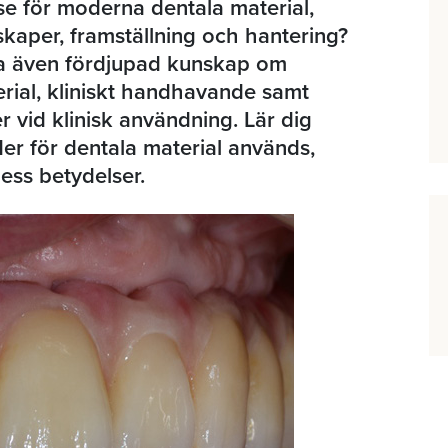
se för moderna dentala material,
aper, framställning och hantering?
a även fördjupad kunskap om
erial, kliniskt handhavande samt
r vid klinisk användning. Lär dig
der för dentala material används,
dess betydelser.