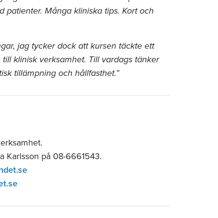
d patienter. Många kliniska tips. Kort och
ar, jag tycker dock att kursen täckte ett
ill klinisk verksamhet. Till vardags tänker
isk tillämpning och hållfasthet.
”
verksamhet.
ia Karlsson på 08-6661543.
ndet.se
et.se