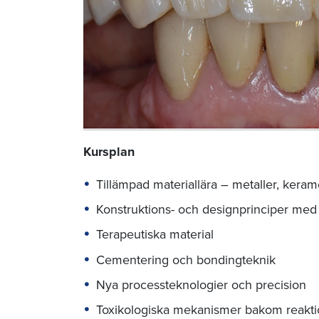
Kursplan
Tillämpad materiallära – metaller, ker
Konstruktions- och designprinciper me
Terapeutiska material
Cementering och bondingteknik
Nya processteknologier och precision
Toxikologiska mekanismer bakom reaktio