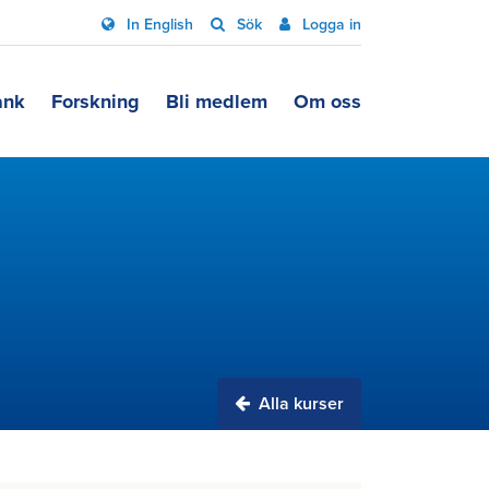
In English
Sök
Logga in
ank
Forskning
Bli medlem
Om oss
Alla kurser