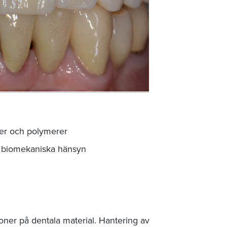
amer och polymerer
d biomekaniska hänsyn
ner på dentala material. Hantering av