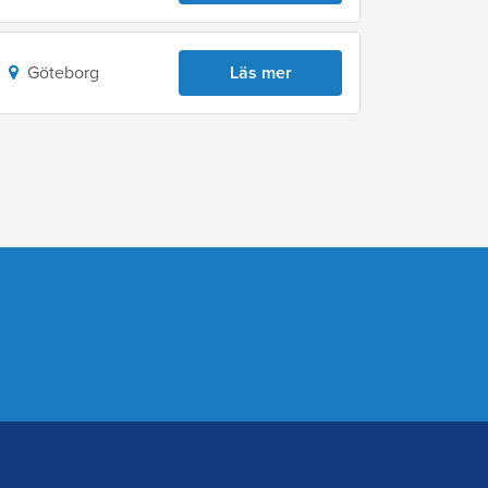
Göteborg
Läs mer