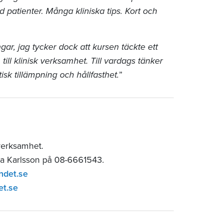
d patienter. Många kliniska tips. Kort och
ar, jag tycker dock att kursen täckte ett
ill klinisk verksamhet. Till vardags tänker
isk tillämpning och hållfasthet.
”
verksamhet.
ia Karlsson på 08-6661543.
ndet.se
et.se