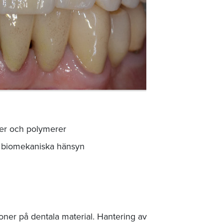
amer och polymerer
d biomekaniska hänsyn
ner på dentala material. Hantering av