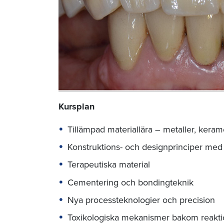
Kursplan
Tillämpad materiallära – metaller, ker
Konstruktions- och designprinciper me
Terapeutiska material
Cementering och bondingteknik
Nya processteknologier och precision
Toxikologiska mekanismer bakom reaktio