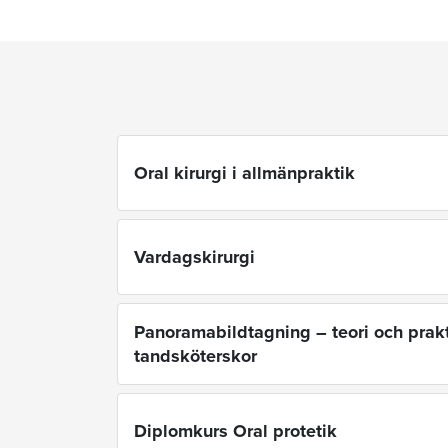
Oral kirurgi i allmänpraktik
Vardagskirurgi
Panoramabildtagning – teori och prakt
tandsköterskor
Diplomkurs Oral protetik