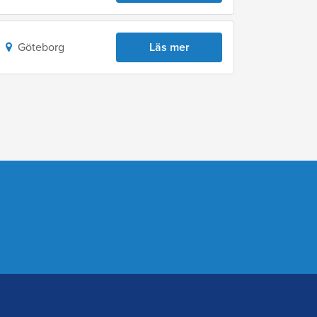
Göteborg
Läs mer