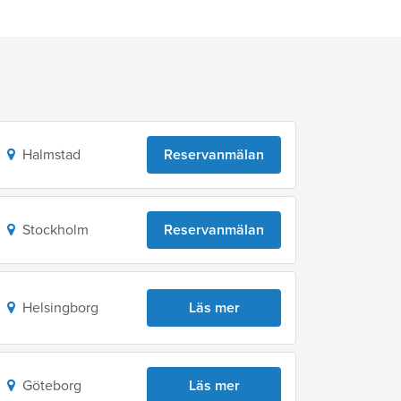
Halmstad
Reservanmälan
Stockholm
Reservanmälan
Helsingborg
Läs mer
Göteborg
Läs mer