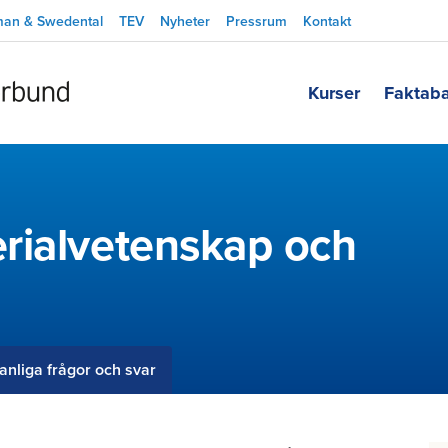
man & Swedental
TEV
Nyheter
Pressrum
Kontakt
Kurser
Faktab
rialvetenskap och
anliga frågor och svar