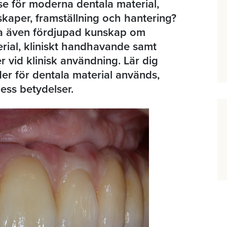
se för moderna dentala material,
aper, framställning och hantering?
a även fördjupad kunskap om
erial, kliniskt handhavande samt
r vid klinisk användning. Lär dig
der för dentala material används,
dess betydelser.