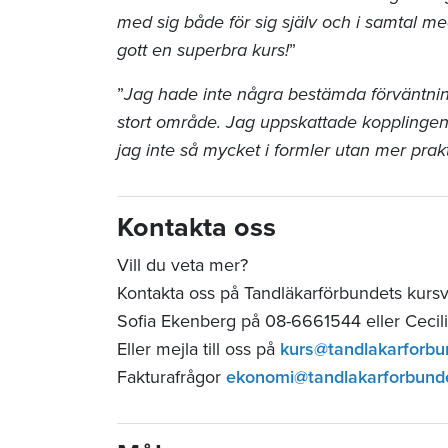
med sig både för sig själv och i samtal me
gott en superbra kurs!
”
”
Jag hade inte några bestämda förväntning
stort område. Jag uppskattade kopplingen t
jag inte så mycket i formler utan mer prakt
Kontakta oss
Vill du veta mer?
Kontakta oss på Tandläkarförbundets kurs
Sofia Ekenberg på 08-6661544 eller Cecil
Eller mejla till oss på
kurs@tandlakarforbu
Fakturafrågor
ekonomi@tandlakarforbund