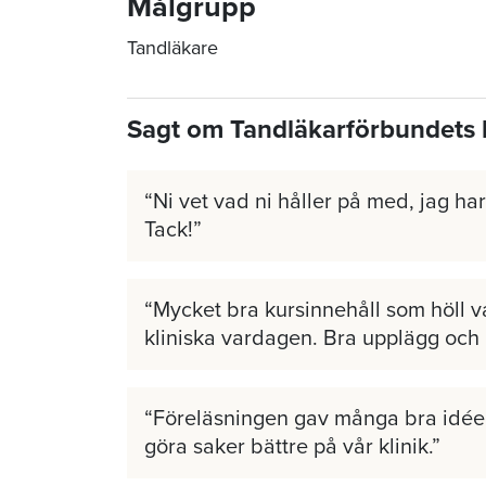
Målgrupp
Tandläkare
Sagt om Tandläkarförbundets 
Ni vet vad ni håller på med, jag har 
Tack!
Mycket bra kursinnehåll som höll v
kliniska vardagen. Bra upplägg och
Föreläsningen gav många bra idéer
göra saker bättre på vår klinik.