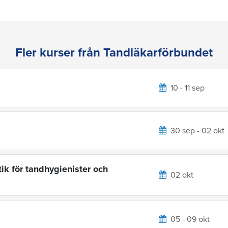
Fler kurser från Tandläkarförbundet
10 - 11 sep
30 sep - 02 okt
ik för tandhygienister och
02 okt
05 - 09 okt