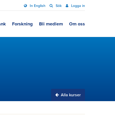
In English
Sök
Logga in
ank
Forskning
Bli medlem
Om oss
Alla kurser