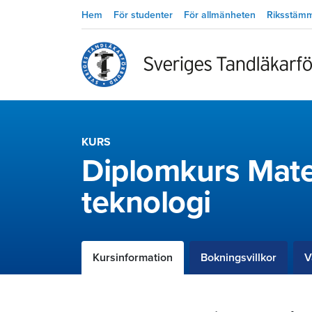
Hem
För studenter
För allmänheten
Riksstäm
KURS
Diplomkurs Mate
teknologi
Kursinformation
Bokningsvillkor
V