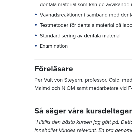
dentala material som kan ge avvikande 
Vävnadsreaktioner i samband med denta
Testmetoder för dentala material på labor
Standardisering av dentala material
Examination
Föreläsare
Per Vult von Steyern, professor, Oslo, med
Malmö och NIOM samt medarbetare vid Folk
Så säger våra kursdeltaga
”
Hittills den bästa kursen jag gått på. Dett
Innehållet kändes relevant. En bra genom