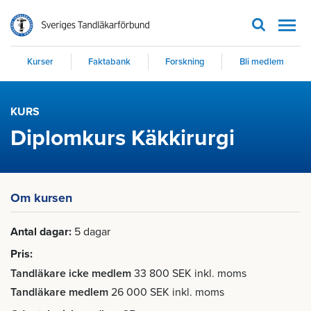
Men
Kurser
Faktabank
Forskning
Bli medlem
KURS
Diplomkurs Käkkirurgi
Om kursen
Antal dagar
5 dagar
Pris
Tandläkare icke medlem
33 800 SEK inkl. moms
Tandläkare medlem
26 000 SEK inkl. moms