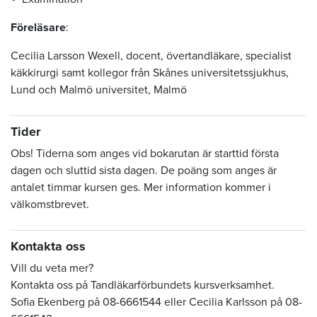
Föreläsare
:
Cecilia Larsson Wexell, docent, övertandläkare, specialist
käkkirurgi samt kollegor från Skånes universitetssjukhus,
Lund och Malmö universitet, Malmö
Tider
Obs! Tiderna som anges vid bokarutan är starttid första
dagen och sluttid sista dagen. De poäng som anges är
antalet timmar kursen ges. Mer information kommer i
välkomstbrevet.
Kontakta oss
Vill du veta mer?
Kontakta oss på Tandläkarförbundets kursverksamhet.
Sofia Ekenberg på 08-6661544 eller Cecilia Karlsson på 08-