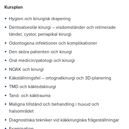
Kursplan
Hygien och kirurgisk drapering
Dentoalveolär kirurgi – visdomständer och retinerade
tänder, cystor, periapikal kirurgi
Odontogena infektioner och komplikationer
Den sköra patienten och kirurgi
Oral medicin/patologi och kirurgi
NOAK och kirurgi
Käkställningsfel – ortognatkirurgi och 3D-planering
TMD och käkledskirurgi
Tand- och käktrauma
Maligna tillstånd och behandling i huvud och
halsområdet
Diagnostiska tekniker vid käkkirurgiska frågeställningar
Examination