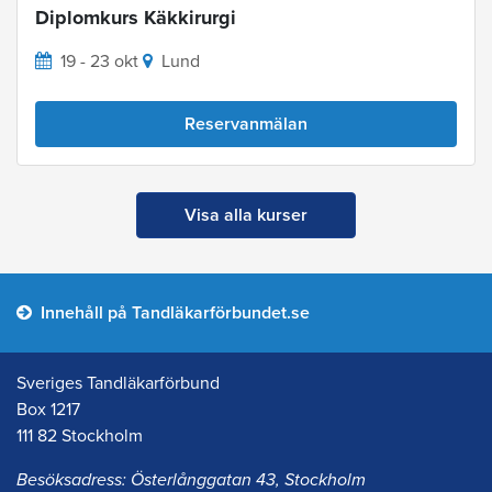
Diplomkurs Käkkirurgi
19 - 23 okt
Lund
Reservanmälan
Visa alla kurser
Innehåll på Tandläkarförbundet.se
Sveriges Tandläkarförbund
Box 1217
111 82 Stockholm
Besöksadress: Österlånggatan 43, Stockholm