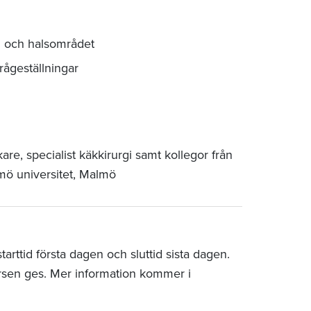
d och halsområdet
rågeställningar
are, specialist käkkirurgi samt kollegor från
mö universitet, Malmö
rttid första dagen och sluttid sista dagen.
rsen ges. Mer information kommer i