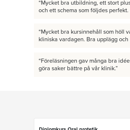
Mycket bra utbildning, ett stort plus
och ett schema som följdes perfekt.
Mycket bra kursinnehåll som höll v
kliniska vardagen. Bra upplägg och
Föreläsningen gav många bra idéer
göra saker bättre på vår klinik.
Diplomkurs Oral protetik