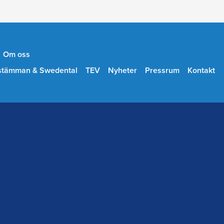
Om oss
stämman & Swedental
TEV
Nyheter
Pressrum
Kontakt