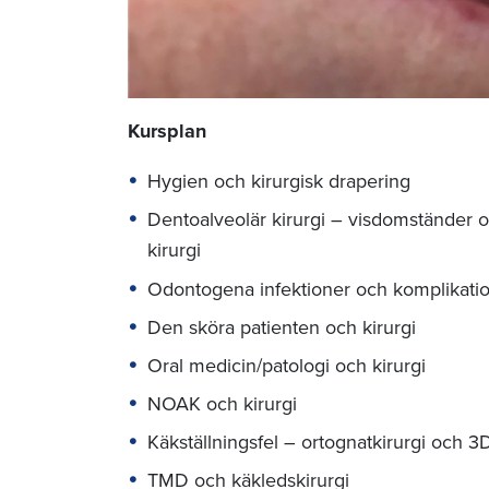
Kursplan
Hygien och kirurgisk drapering
Dentoalveolär kirurgi – visdomständer oc
kirurgi
Odontogena infektioner och komplikati
Den sköra patienten och kirurgi
Oral medicin/patologi och kirurgi
NOAK och kirurgi
Käkställningsfel – ortognatkirurgi och 3
TMD och käkledskirurgi