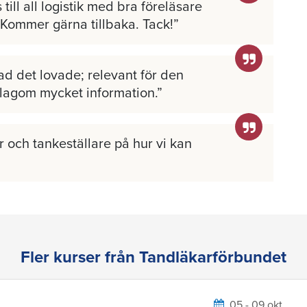
 till all logistik med bra föreläsare
 Kommer gärna tillbaka. Tack!
ad det lovade; relevant för den
 lagom mycket information.
 och tankeställare på hur vi kan
Fler kurser från Tandläkarförbundet
05 - 09 okt