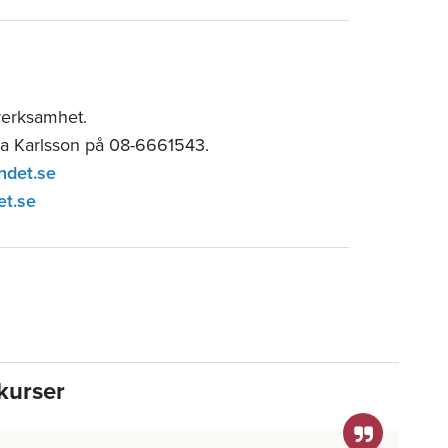
verksamhet.
ia Karlsson på 08-6661543.
ndet.se
et.se
kurser