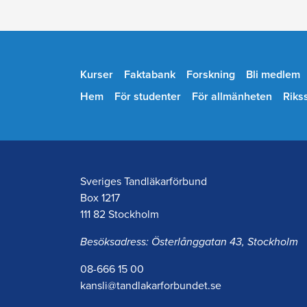
Kurser
Faktabank
Forskning
Bli medlem
Hem
För studenter
För allmänheten
Riks
Sveriges Tandläkarförbund
Box 1217
111 82 Stockholm
Besöksadress: Österlånggatan 43, Stockholm
08-666 15 00
kansli@tandlakarforbundet.se