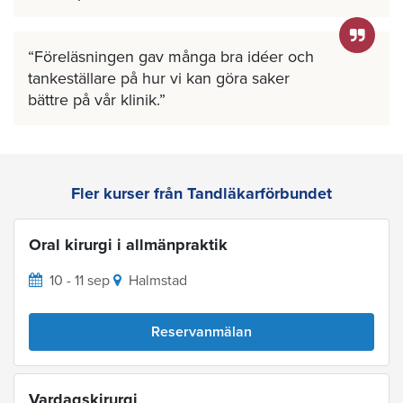
Föreläsningen gav många bra idéer och
tankeställare på hur vi kan göra saker
bättre på vår klinik.
Fler kurser från Tandläkarförbundet
Oral kirurgi i allmänpraktik
10 - 11 sep
Halmstad
Reservanmälan
Vardagskirurgi