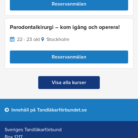
Reservanmälan
Parodontalkirurgi – kom igång och operera!
22 - 23 okt
Stockholm
Reservanmälan
Visa alla kurser
Innehåll på Tandläkarförbundet.se
Sveriges Tandläkarförbund
Box 1217