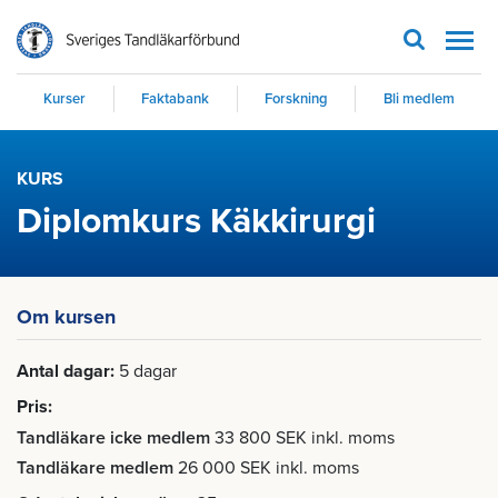
Men
Kurser
Faktabank
Forskning
Bli medlem
KURS
Diplomkurs Käkkirurgi
Om kursen
Antal dagar
5 dagar
Pris
Tandläkare icke medlem
33 800 SEK inkl. moms
Tandläkare medlem
26 000 SEK inkl. moms