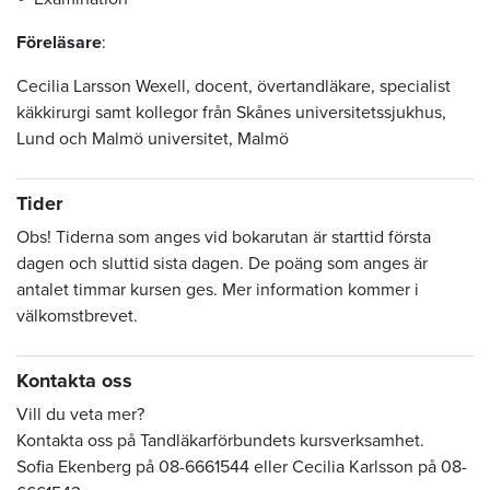
Föreläsare
:
Cecilia Larsson Wexell, docent, övertandläkare, specialist
käkkirurgi samt kollegor från Skånes universitetssjukhus,
Lund och Malmö universitet, Malmö
Tider
Obs! Tiderna som anges vid bokarutan är starttid första
dagen och sluttid sista dagen. De poäng som anges är
antalet timmar kursen ges. Mer information kommer i
välkomstbrevet.
Kontakta oss
Vill du veta mer?
Kontakta oss på Tandläkarförbundets kursverksamhet.
Sofia Ekenberg på 08-6661544 eller Cecilia Karlsson på 08-