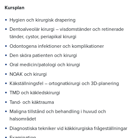
Kursplan
Hygien och kirurgisk drapering
Dentoalveolär kirurgi – visdomständer och retinerade
tänder, cystor, periapikal kirurgi
Odontogena infektioner och komplikationer
Den sköra patienten och kirurgi
Oral medicin/patologi och kirurgi
NOAK och kirurgi
Käkställningsfel – ortognatkirurgi och 3D-planering
TMD och käkledskirurgi
Tand- och käktrauma
Maligna tillstånd och behandling i huvud och
halsområdet
Diagnostiska tekniker vid käkkirurgiska frågeställningar
Examination