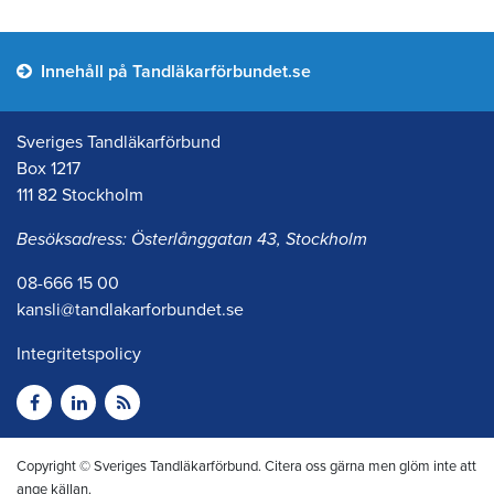
Innehåll på Tandläkarförbundet.se
Sveriges Tandläkarförbund
Box 1217
111 82 Stockholm
Besöksadress: Österlånggatan 43, Stockholm
08-666 15 00
kansli@tandlakarforbundet.se
Integritetspolicy
Copyright © Sveriges Tandläkarförbund. Citera oss gärna men glöm inte att
ange källan.