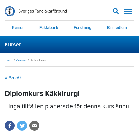
Men
Kurser
Faktabank
Forskning
Bli medlem
Kurser
Hem
/
Kurser
/
Boka kurs
« Bakåt
Diplomkurs Käkkirurgi
Inga tillfällen planerade för denna kurs ännu.