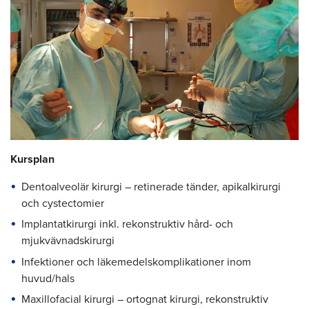
Kursplan
Dentoalveolär kirurgi – retinerade tänder, apikalkirurgi
och cystectomier
Implantatkirurgi inkl. rekonstruktiv hård- och
mjukvävnadskirurgi
Infektioner och läkemedelskomplikationer inom
huvud/hals
Maxillofacial kirurgi – ortognat kirurgi, rekonstruktiv