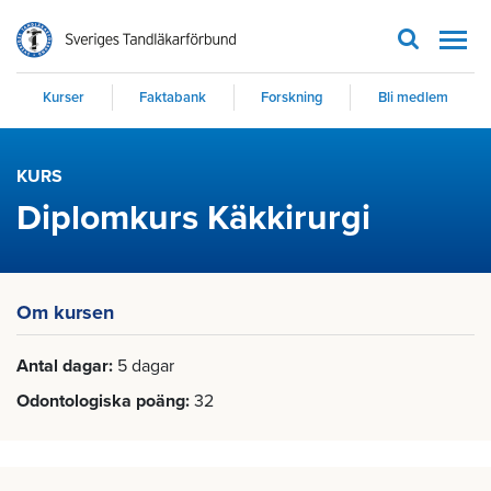
Men
Kurser
Faktabank
Forskning
Bli medlem
KURS
Diplomkurs Käkkirurgi
Om kursen
Antal dagar
5 dagar
Odontologiska poäng
32