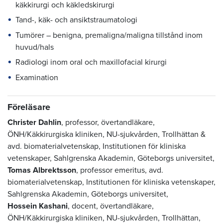
käkkirurgi och käkledskirurgi
Tand-, käk- och ansiktstraumatologi
Tumörer – benigna, premaligna/maligna tillstånd inom
huvud/hals
Radiologi inom oral och maxillofacial kirurgi
Examination
Föreläsare
Christer Dahlin
, professor, övertandläkare,
ÖNH/Käkkirurgiska kliniken, NU-sjukvården, Trollhättan &
avd. biomaterialvetenskap, Institutionen för kliniska
vetenskaper, Sahlgrenska Akademin, Göteborgs universitet,
Tomas Albrektsson
, professor emeritus, avd.
biomaterialvetenskap, Institutionen för kliniska vetenskaper,
Sahlgrenska Akademin, Göteborgs universitet,
Hossein Kashani
, docent, övertandläkare,
ÖNH/Käkkirurgiska kliniken, NU-sjukvården, Trollhättan,