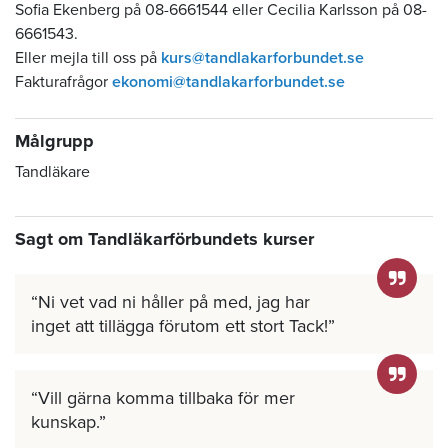
Sofia Ekenberg på 08-6661544 eller Cecilia Karlsson på 08-
6661543.
Eller mejla till oss på
kurs@tandlakarforbundet.se
Fakturafrågor
ekonomi@tandlakarforbundet.se
Målgrupp
Tandläkare
Sagt om Tandläkarförbundets kurser
Ni vet vad ni håller på med, jag har
inget att tillägga förutom ett stort Tack!
Vill gärna komma tillbaka för mer
kunskap.