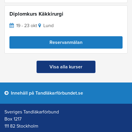
Diplomkurs Käkkirurgi
19 - 23 okt
Lund
Reservanmälan
Visa alla kurser
Innehåll på Tandläkarförbundet.se
Sveriges Tandläkarförbund
Box 1217
111 82 Stockholm