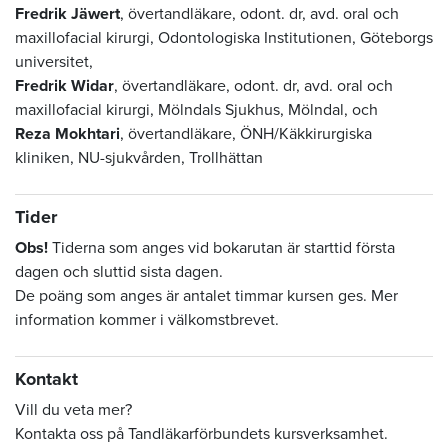
Fredrik Jäwert
, övertandläkare, odont. dr, avd. oral och
maxillofacial kirurgi, Odontologiska Institutionen, Göteborgs
universitet,
Fredrik Widar
, övertandläkare, odont. dr, avd. oral och
maxillofacial kirurgi, Mölndals Sjukhus, Mölndal, och
Reza Mokhtari
, övertandläkare, ÖNH/Käkkirurgiska
kliniken, NU-sjukvården, Trollhättan
Tider
Obs!
Tiderna som anges vid bokarutan är starttid första
dagen och sluttid sista dagen.
De poäng som anges är antalet timmar kursen ges. Mer
information kommer i välkomstbrevet.
Kontakt
Vill du veta mer?
Kontakta oss på Tandläkarförbundets kursverksamhet.