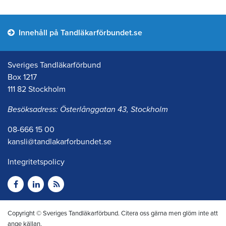
Innehåll på Tandläkarförbundet.se
Sveriges Tandläkarförbund
Box 1217
111 82 Stockholm
Besöksadress: Österlånggatan 43, Stockholm
08-666 15 00
kansli@tandlakarforbundet.se
Integritetspolicy
Copyright © Sveriges Tandläkarförbund. Citera oss gärna men glöm inte att
ange källan.