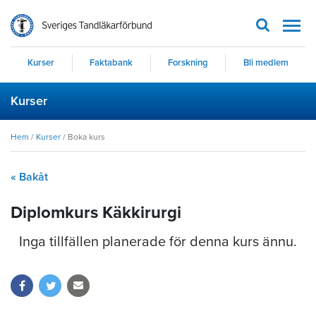
Men
Kurser
Faktabank
Forskning
Bli medlem
Kurser
Hem
/
Kurser
/
Boka kurs
« Bakåt
Diplomkurs Käkkirurgi
Inga tillfällen planerade för denna kurs ännu.