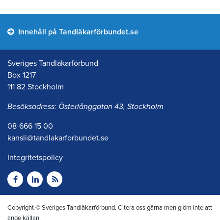
Innehåll på Tandläkarförbundet.se
Sveriges Tandläkarförbund
Box 1217
111 82 Stockholm
Besöksadress: Österlånggatan 43, Stockholm
08-666 15 00
kansli@tandlakarforbundet.se
Integritetspolicy
Copyright © Sveriges Tandläkarförbund. Citera oss gärna men glöm inte att
ange källan.