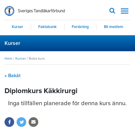
Men
Kurser
Faktabank
Forskning
Bli medlem
Kurser
Hem
/
Kurser
/
Boka kurs
« Bakåt
Diplomkurs Käkkirurgi
Inga tillfällen planerade för denna kurs ännu.