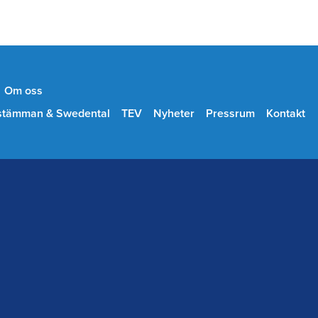
Om oss
stämman & Swedental
TEV
Nyheter
Pressrum
Kontakt