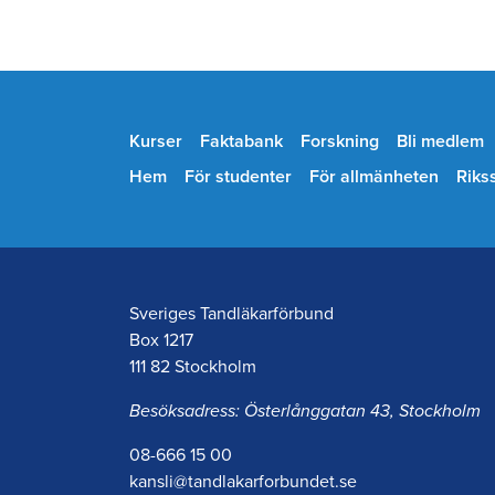
Kurser
Faktabank
Forskning
Bli medlem
Hem
För studenter
För allmänheten
Riks
Sveriges Tandläkarförbund
Box 1217
111 82 Stockholm
Besöksadress: Österlånggatan 43, Stockholm
08-666 15 00
kansli@tandlakarforbundet.se