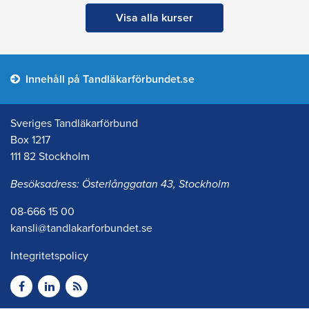
Visa alla kurser
Innehåll på Tandläkarförbundet.se
Sveriges Tandläkarförbund
Box 1217
111 82 Stockholm
Besöksadress: Österlånggatan 43, Stockholm
08-666 15 00
kansli@tandlakarforbundet.se
Integritetspolicy