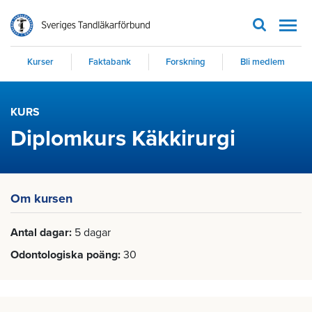
Men
Kurser
Faktabank
Forskning
Bli medlem
KURS
Diplomkurs Käkkirurgi
Om kursen
Antal dagar
5 dagar
Odontologiska poäng
30