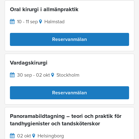
Oral kirurgi i allmänpraktik
10 - 11 sep
Halmstad
Reservanmälan
Vardagskirurgi
30 sep - 02 okt
Stockholm
Reservanmälan
Panoramabildtagning – teori och praktik för
tandhygienister och tandsköterskor
02 okt
Helsingborg