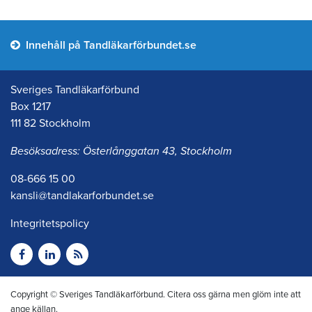
Innehåll på Tandläkarförbundet.se
Sveriges Tandläkarförbund
Box 1217
111 82 Stockholm
Besöksadress: Österlånggatan 43, Stockholm
08-666 15 00
kansli@tandlakarforbundet.se
Integritetspolicy
Copyright © Sveriges Tandläkarförbund. Citera oss gärna men glöm inte att
ange källan.