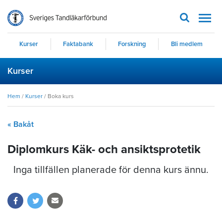
Men
Kurser
Faktabank
Forskning
Bli medlem
Kurser
Hem
/
Kurser
/
Boka kurs
« Bakåt
Diplomkurs Käk- och ansiktsprotetik
Inga tillfällen planerade för denna kurs ännu.