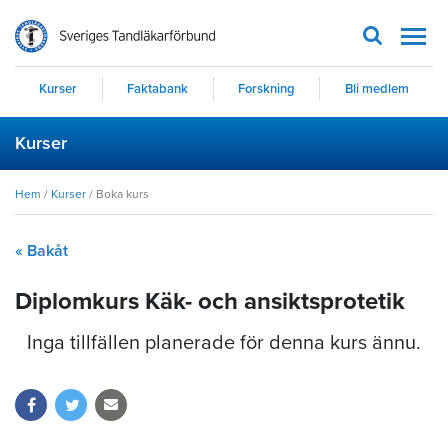
Men
Kurser
Faktabank
Forskning
Bli medlem
Kurser
Hem
/
Kurser
/
Boka kurs
« Bakåt
Diplomkurs Käk- och ansiktsprotetik
Inga tillfällen planerade för denna kurs ännu.