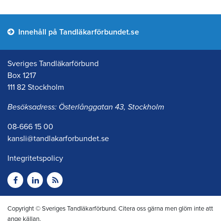
Innehåll på Tandläkarförbundet.se
Sveriges Tandläkarförbund
Box 1217
111 82 Stockholm
Besöksadress: Österlånggatan 43, Stockholm
08-666 15 00
kansli@tandlakarforbundet.se
Integritetspolicy
Copyright © Sveriges Tandläkarförbund. Citera oss gärna men glöm inte att
ange källan.