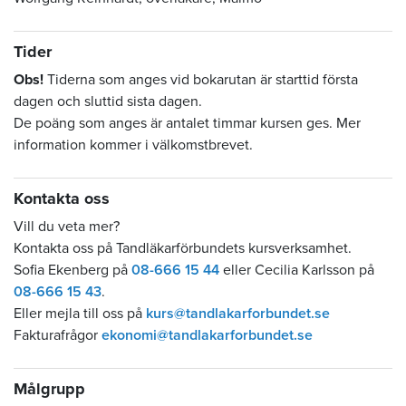
Tider
Obs!
Tiderna som anges vid bokarutan är starttid första
dagen och sluttid sista dagen.
De poäng som anges är antalet timmar kursen ges. Mer
information kommer i välkomstbrevet.
Kontakta oss
Vill du veta mer?
Kontakta oss på Tandläkarförbundets kursverksamhet.
Sofia Ekenberg på
08-666 15 44
eller Cecilia Karlsson på
08-666 15 43
.
Eller mejla till oss på
kurs@tandlakarforbundet.se
Fakturafrågor
ekonomi@tandlakarforbundet.se
Målgrupp