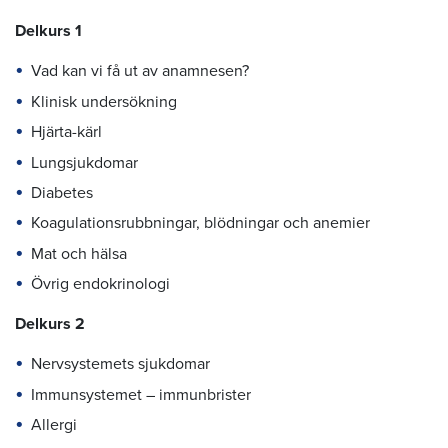
Delkurs 1
Vad kan vi få ut av anamnesen?
Klinisk undersökning
Hjärta-kärl
Lungsjukdomar
Diabetes
Koagulationsrubbningar, blödningar och anemier
Mat och hälsa
Övrig endokrinologi
Delkurs 2
Nervsystemets sjukdomar
Immunsystemet – immunbrister
Allergi