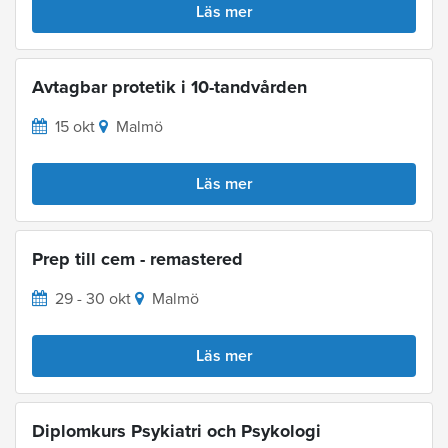
Läs mer
Avtagbar protetik i 10-tandvården
15 okt
Malmö
Läs mer
Prep till cem - remastered
29 - 30 okt
Malmö
Läs mer
Diplomkurs Psykiatri och Psykologi