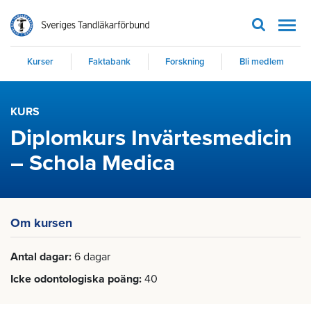
Men
Kurser
Faktabank
Forskning
Bli medlem
KURS
Diplomkurs Invärtesmedicin
– Schola Medica
Om kursen
Antal dagar
6 dagar
Icke odontologiska poäng
40