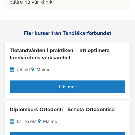
bättre på vår klinik.
Fler kurser från Tandläkarförbundet
Tiotandvården i praktiken – att optimera
tandvårdens verksamhet
09 okt
Malmö
Läs mer
Diplomkurs Ortodonti - Schola Ortodontica
12 - 16 okt
Malmö