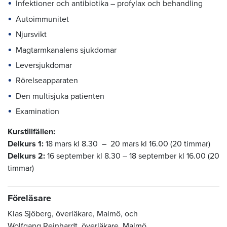
Infektioner och antibiotika – profylax och behandling
Autoimmunitet
Njursvikt
Magtarmkanalens sjukdomar
Leversjukdomar
Rörelseapparaten
Den multisjuka patienten
Examination
Kurstillfällen:
Delkurs 1:
18 mars kl 8.30 – 20 mars kl 16.00 (20 timmar)
Delkurs 2:
16 september kl 8.30 – 18 september kl 16.00 (20
timmar)
Föreläsare
Klas Sjöberg, överläkare, Malmö, och
Wolfgang Reinhardt, överläkare, Malmö