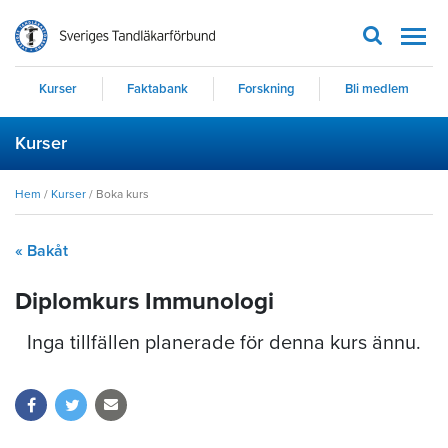
Men
Kurser
Faktabank
Forskning
Bli medlem
Kurser
Hem
/
Kurser
/
Boka kurs
« Bakåt
Diplomkurs Immunologi
Inga tillfällen planerade för denna kurs ännu.