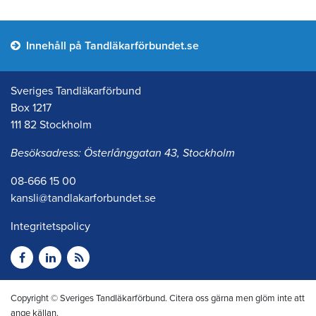
Innehåll på Tandläkarförbundet.se
Sveriges Tandläkarförbund
Box 1217
111 82 Stockholm
Besöksadress: Österlånggatan 43, Stockholm
08-666 15 00
kansli@tandlakarforbundet.se
Integritetspolicy
Copyright © Sveriges Tandläkarförbund. Citera oss gärna men glöm inte att
ange källan.