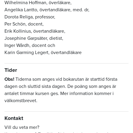
Wilhelmina Hoffman, överläkare,
Angelika Lantto, övertandläkare, med. dr,
Dorota Religa, professor,
Per Schön, docent,
Erik Kollinius, övertandläkare,
Josephine Garpsäter, dietist,
Inger Wårdh, docent och
Karin Garming Legert, övertandläkare
Tider
Obs!
Tiderna som anges vid bokarutan är starttid första
dagen och sluttid sista dagen. De poäng som anges är
antalet timmar kursen ges. Mer information kommer i
välkomstbrevet.
Kontakt
Vill du veta mer?