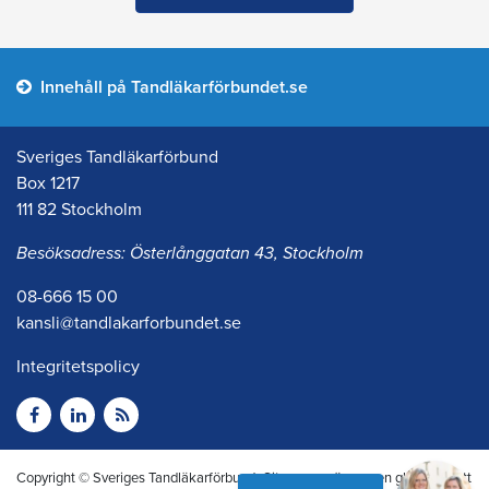
Innehåll på Tandläkarförbundet.se
Sveriges Tandläkarförbund
Box 1217
111 82 Stockholm
Besöksadress: Österlånggatan 43, Stockholm
08-666 15 00
kansli@tandlakarforbundet.se
Integritetspolicy
Copyright © Sveriges Tandläkarförbund. Citera oss gärna men glöm inte att