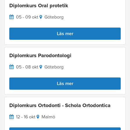
Diplomkurs Oral protetik
05 - 09 okt
Göteborg
Läs mer
Diplomkurs Parodontologi
05 - 08 okt
Göteborg
Läs mer
Diplomkurs Ortodonti - Schola Ortodontica
12 - 16 okt
Malmö