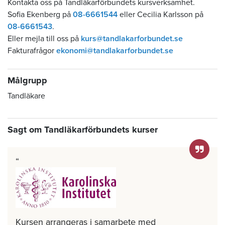
Kontakta oss på Tandläkarförbundets kursverksamhet.
Sofia Ekenberg på
08-6661544
eller Cecilia Karlsson på
08-6661543
.
Eller mejla till oss på
kurs@tandlakarforbundet.se
Fakturafrågor
ekonomi@tandlakarforbundet.se
Målgrupp
Tandläkare
Sagt om Tandläkarförbundets kurser
Kursen arrangeras i samarbete med