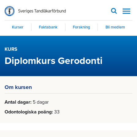
Men
Kurser
Faktabank
Forskning
Bli medlem
KURS
Diplomkurs Gerodonti
Om kursen
Antal dagar
5 dagar
Odontologiska poäng
33