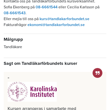
Kontakta oss på Tandläkarförbundets kursverksamhet.
Sofia Ekenberg på
08-6661544
eller Cecilia Karlsson på
08-6661543
.
Eller mejla till oss på
kurs@tandlakarforbundet.se
Fakturafrågor
ekonomi@tandlakarforbundet.se
Målgrupp
Tandläkare
Sagt om Tandläkarförbundets kurser
Kursen arrangeras i samarbete med