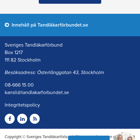
Innehåll på Tandläkarförbundet.se
Sveriges Tandläkarförbund
Box 1217
111 82 Stockholm
Besöksadress: Österlånggatan 43, Stockholm
08-666 15 00
kansli@tandlakarforbundet.se
Integritetspolicy
Copyright © Sveriges Tandläkarförbund. Citera oss gärna men glöm inte att