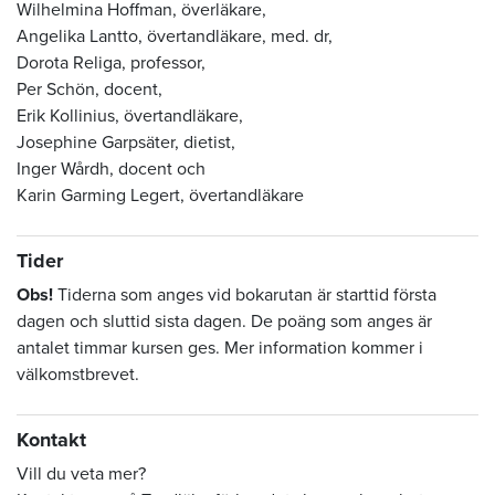
Wilhelmina Hoffman, överläkare,
Angelika Lantto, övertandläkare, med. dr,
Dorota Religa, professor,
Per Schön, docent,
Erik Kollinius, övertandläkare,
Josephine Garpsäter, dietist,
Inger Wårdh, docent och
Karin Garming Legert, övertandläkare
Tider
Obs!
Tiderna som anges vid bokarutan är starttid första
dagen och sluttid sista dagen. De poäng som anges är
antalet timmar kursen ges. Mer information kommer i
välkomstbrevet.
Kontakt
Vill du veta mer?