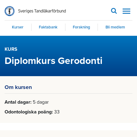
Men
Kurser
Faktabank
Forskning
Bli medlem
KURS
Diplomkurs Gerodonti
Om kursen
Antal dagar
5 dagar
Odontologiska poäng
33