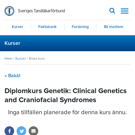
Men
Kurser
Faktabank
Forskning
Bli medlem
Kurser
Hem
/
Kurser
/
Boka kurs
« Bakåt
Diplomkurs Genetik: Clinical Genetics
and Craniofacial Syndromes
Inga tillfällen planerade för denna kurs ännu.