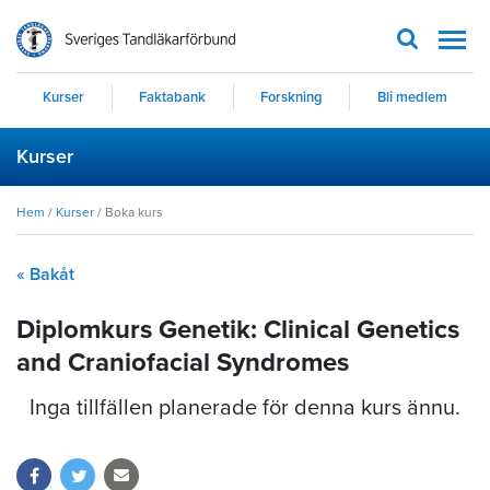
Men
Kurser
Faktabank
Forskning
Bli medlem
Kurser
Hem
/
Kurser
/
Boka kurs
« Bakåt
Diplomkurs Genetik: Clinical Genetics
and Craniofacial Syndromes
Inga tillfällen planerade för denna kurs ännu.