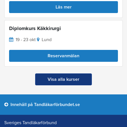
Läs mer
Diplomkurs Käkkirurgi
19 - 23 okt
Lund
Reservanmälan
Visa alla kurser
Innehåll på Tandläkarförbundet.se
Sveriges Tandläkarförbund