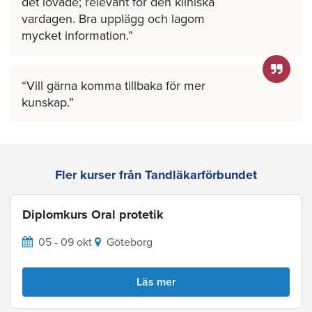
det lovade; relevant för den kliniska
vardagen. Bra upplägg och lagom
mycket information.
Vill gärna komma tillbaka för mer
kunskap.
Fler kurser från Tandläkarförbundet
Diplomkurs Oral protetik
05 - 09 okt
Göteborg
Läs mer