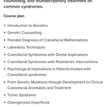
counselling, and multidisciplinary treatment on
common syndromes.
Course plan
Introduction to Genetics
Genetic Counselling
Prenatal Diagnosis of Craniofacial Malformations
Laboratory Techniques
Craniofacial Syndromes with Dental Implications
Craniofacial Syndromes with Pedodontic Interventions
Psychological Implications in Patients treated with
Craniofacial syndromes
From Genetic Mutations through Development to Clinical
Craniofacial Anomalies and Treatment
Turner Syndrome
Osteogenesis Imperfecta