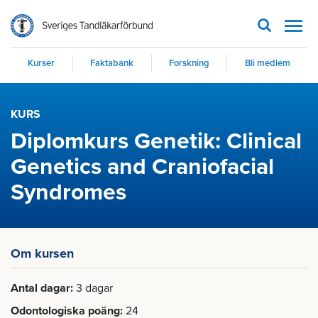
Men
Kurser
Faktabank
Forskning
Bli medlem
KURS
Diplomkurs Genetik: Clinical
Genetics and Craniofacial
Syndromes
Om kursen
Antal dagar
3 dagar
Odontologiska poäng
24