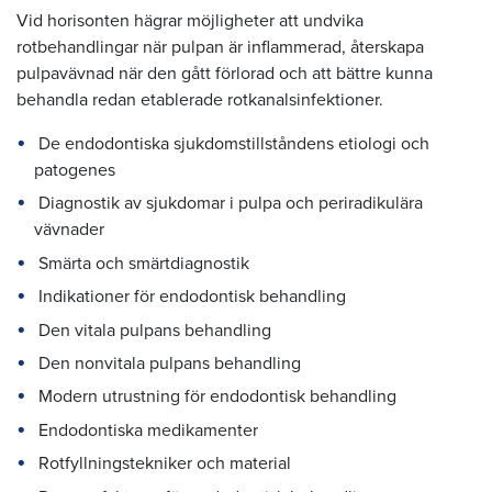
Vid horisonten hägrar möjligheter att undvika
rotbehandlingar när pulpan är inflammerad, återskapa
pulpavävnad när den gått förlorad och att bättre kunna
behandla redan etablerade rotkanalsinfektioner.
De endodontiska sjukdomstillståndens etiologi och
patogenes
Diagnostik av sjukdomar i pulpa och periradikulära
vävnader
Smärta och smärtdiagnostik
Indikationer för endodontisk behandling
Den vitala pulpans behandling
Den nonvitala pulpans behandling
Modern utrustning för endodontisk behandling
Endodontiska medikamenter
Rotfyllningstekniker och material