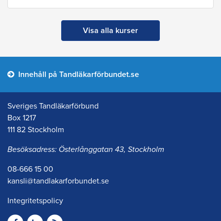
Visa alla kurser
Innehåll på Tandläkarförbundet.se
Sveriges Tandläkarförbund
Box 1217
111 82 Stockholm
Besöksadress: Österlånggatan 43, Stockholm
08-666 15 00
kansli@tandlakarforbundet.se
Integritetspolicy