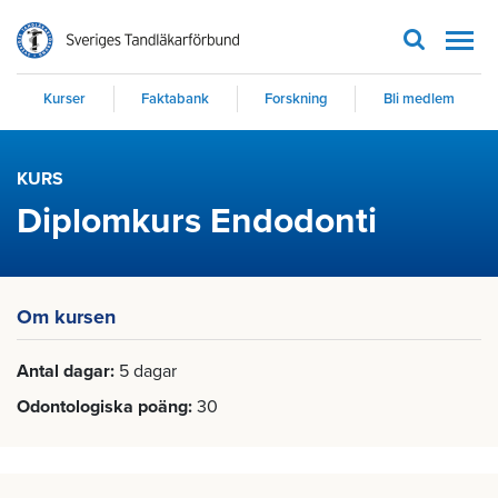
Men
Kurser
Faktabank
Forskning
Bli medlem
KURS
Diplomkurs Endodonti
Om kursen
Antal dagar
5 dagar
Odontologiska poäng
30