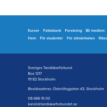
Kurser
Faktabank
Forskning
Bli medlem
Hem
För studenter
För allmänheten
Riks
Sveriges Tandläkarförbund
Box 1217
111 82 Stockholm
Besöksadress: Österlånggatan 43, Stockholm
08-666 15 00
kansli@tandlakarforbundet.se