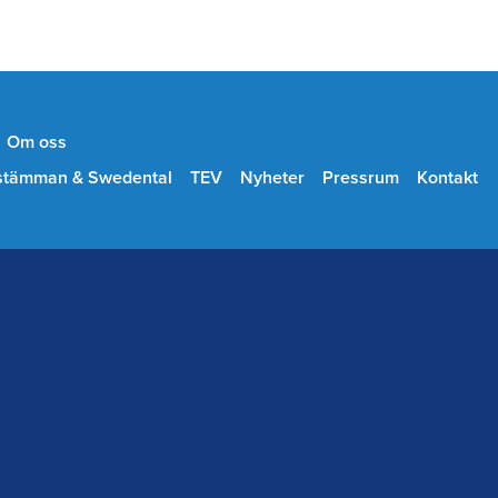
Om oss
stämman & Swedental
TEV
Nyheter
Pressrum
Kontakt