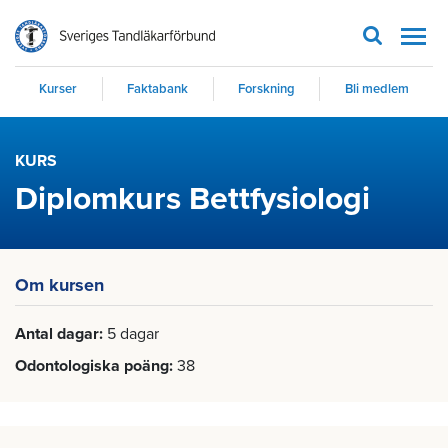
Men
Kurser
Faktabank
Forskning
Bli medlem
KURS
Diplomkurs Bettfysiologi
Om kursen
Antal dagar
5 dagar
Odontologiska poäng
38