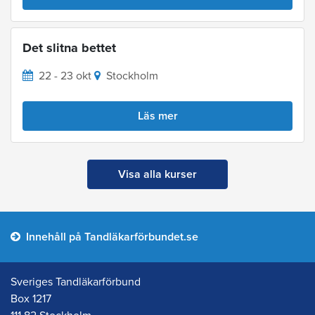
Det slitna bettet
22 - 23 okt
Stockholm
Läs mer
Visa alla kurser
Innehåll på Tandläkarförbundet.se
Sveriges Tandläkarförbund
Box 1217