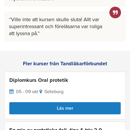
Ville inte att kursen skulle sluta! Allt var
superintressant och föreläsarna var roliga
att lyssna på.
Fler kurser från Tandläkarförbundet
Diplomkurs Oral protetik
05 - 09 okt
Göteborg
Läs mer
En mix av protetiska fall, tips & trix 2.0