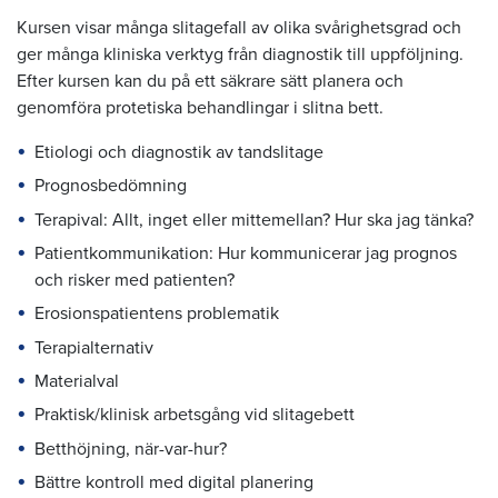
Kursen visar många slitagefall av olika svårighetsgrad och
ger många kliniska verktyg från diagnostik till uppföljning.
Efter kursen kan du på ett säkrare sätt planera och
genomföra protetiska behandlingar i slitna bett.
Etiologi och diagnostik av tandslitage
Prognosbedömning
Terapival: Allt, inget eller mittemellan? Hur ska jag tänka?
Patientkommunikation: Hur kommunicerar jag prognos
och risker med patienten?
Erosionspatientens problematik
Terapialternativ
Materialval
Praktisk/klinisk arbetsgång vid slitagebett
Betthöjning, när-var-hur?
Bättre kontroll med digital planering