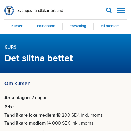
Men
Kurser
Faktabank
Forskning
Bli medlem
KURS
Det slitna bettet
Om kursen
Antal dagar
2 dagar
Pris
Tandläkare icke medlem
18 200 SEK inkl. moms
Tandläkare medlem
14 000 SEK inkl. moms