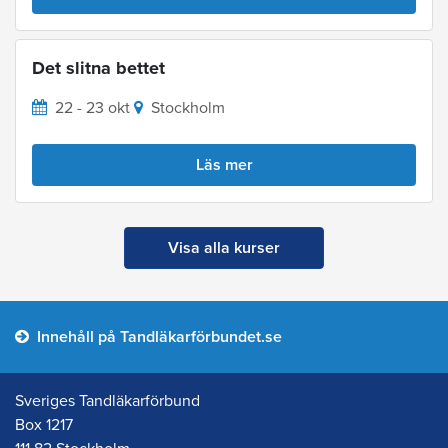
Det slitna bettet
22 - 23 okt
Stockholm
Läs mer
Visa alla kurser
Innehåll på Tandläkarförbundet.se
Sveriges Tandläkarförbund
Box 1217