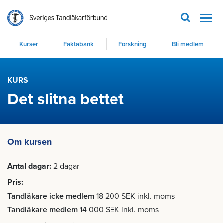
Men
Kurser
Faktabank
Forskning
Bli medlem
KURS
Det slitna bettet
Om kursen
Antal dagar
2 dagar
Pris
Tandläkare icke medlem
18 200 SEK inkl. moms
Tandläkare medlem
14 000 SEK inkl. moms