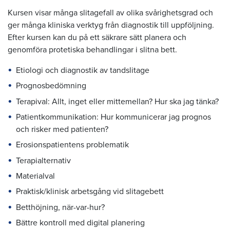
Kursen visar många slitagefall av olika svårighetsgrad och
ger många kliniska verktyg från diagnostik till uppföljning.
Efter kursen kan du på ett säkrare sätt planera och
genomföra protetiska behandlingar i slitna bett.
Etiologi och diagnostik av tandslitage
Prognosbedömning
Terapival: Allt, inget eller mittemellan? Hur ska jag tänka?
Patientkommunikation: Hur kommunicerar jag prognos
och risker med patienten?
Erosionspatientens problematik
Terapialternativ
Materialval
Praktisk/klinisk arbetsgång vid slitagebett
Betthöjning, när-var-hur?
Bättre kontroll med digital planering