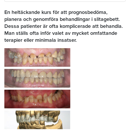
En heltäckande kurs för att prognosbedöma,
planera och genomföra behandlingar i slitagebett.
Dessa patienter är ofta komplicerade att behandla.
Man ställs ofta inför valet av mycket omfattande
terapier eller minimala insatser.