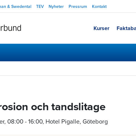
man & Swedental
TEV
Nyheter
Pressrum
Kontakt
Kurser
Faktab
rosion och tandslitage
er
,
08:00 - 16:00
, Hotel Pigalle, Göteborg