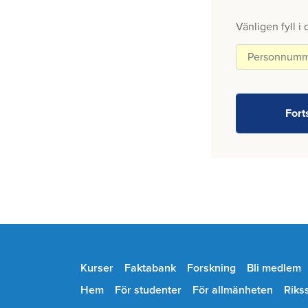
Vänligen fyll i
Kurser
Faktabank
Forskning
Bli medlem
Hem
För studenter
För allmänheten
Riks