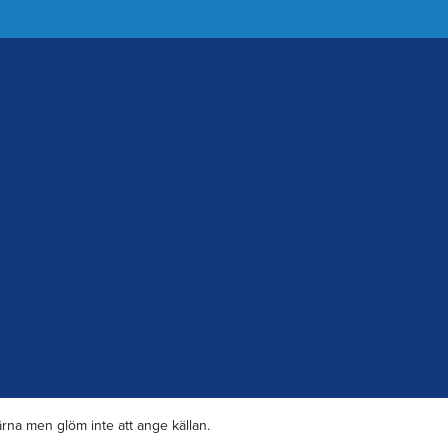
rna men glöm inte att ange källan.