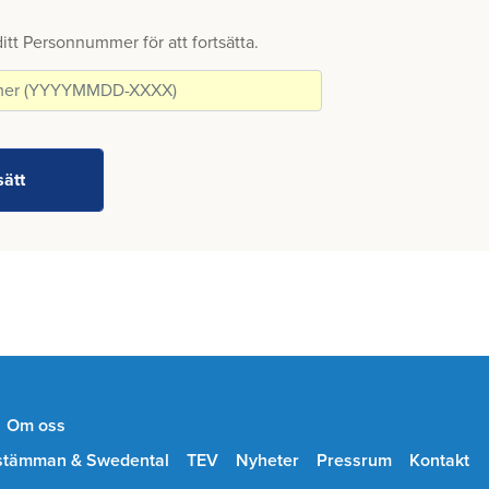
 ditt Personnummer för att fortsätta.
Om oss
stämman & Swedental
TEV
Nyheter
Pressrum
Kontakt