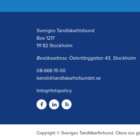
Sveriges Tandläkarförbund
Box 1217
111 82 Stockholm
Besöksadress: Österlånggatan 43, Stockholm
08-666 15 00
kansli@tandlakarforbundet.se
Integritetspolicy
Copyright © Sveriges Tandläkarförbund. Citera oss gä