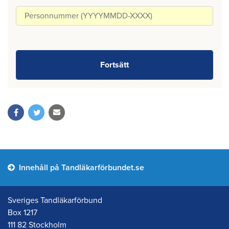
Innehåll på Tandläkarförbundet.se
Sveriges Tandläkarförbund
Box 1217
111 82 Stockholm