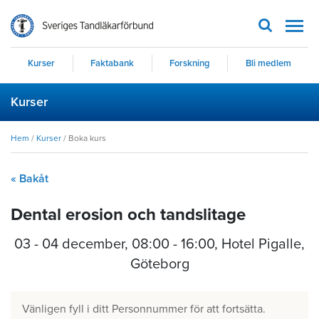
Men
Kurser
Faktabank
Forskning
Bli medlem
Kurser
Hem
/
Kurser
/
Boka kurs
« Bakåt
Dental erosion och tandslitage
03 - 04 december
,
08:00 - 16:00
, Hotel Pigalle,
Göteborg
Vänligen fyll i ditt Personnummer för att fortsätta.