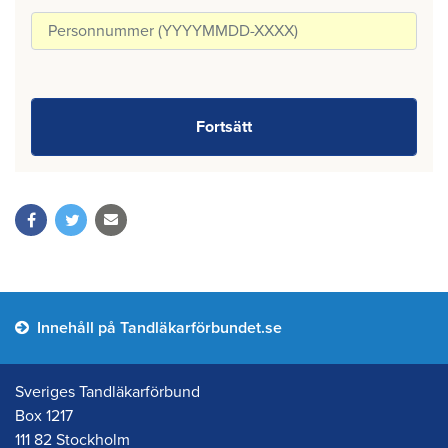
Innehåll på Tandläkarförbundet.se
Sveriges Tandläkarförbund
Box 1217
111 82 Stockholm