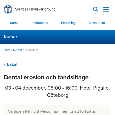
Men
Kurser
Faktabank
Forskning
Bli medlem
Kurser
Hem
/
Kurser
/
Boka kurs
« Bakåt
Dental erosion och tandslitage
03 - 04 december
,
08:00 - 16:00
, Hotel Pigalle,
Göteborg
Vänligen fyll i ditt Personnummer för att fortsätta.