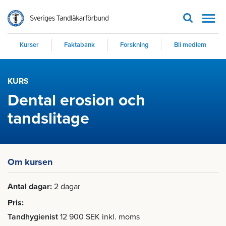
Men
Kurser
Faktabank
Forskning
Bli medlem
KURS
Dental erosion och
tandslitage
Om kursen
Antal dagar
2 dagar
Pris
Tandhygienist
12 900 SEK inkl. moms