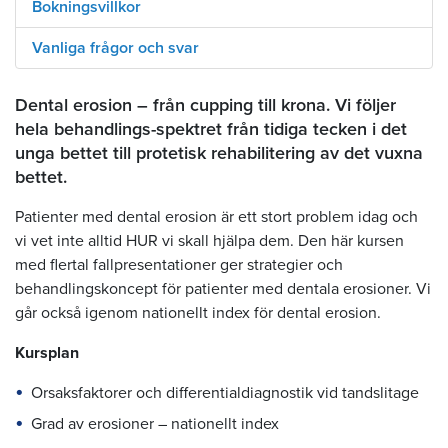
Bokningsvillkor
Vanliga frågor och svar
Dental erosion – från cupping till krona. Vi följer
hela behandlings-spektret från tidiga tecken i det
unga bettet till protetisk rehabilitering av det vuxna
bettet.
Patienter med dental erosion är ett stort problem idag och
vi vet inte alltid HUR vi skall hjälpa dem. Den här kursen
med flertal fallpresentationer ger strategier och
behandlingskoncept för patienter med dentala erosioner. Vi
går också igenom nationellt index för dental erosion.
Kursplan
Orsaksfaktorer och differentialdiagnostik vid tandslitage
Grad av erosioner – nationellt index