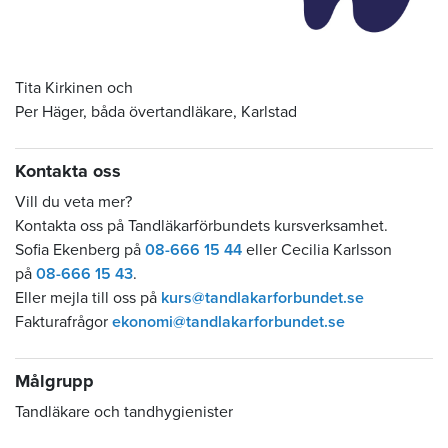
Tita Kirkinen och
Per Häger, båda övertandläkare, Karlstad
Kontakta oss
Vill du veta mer?
Kontakta oss på Tandläkarförbundets kursverksamhet.
Sofia Ekenberg på
08-666 15 44
eller Cecilia Karlsson
på
08-666 15 43
.
Eller mejla till oss på
kurs@tandlakarforbundet.se
Fakturafrågor
ekonomi@tandlakarforbundet.se
Målgrupp
Tandläkare och tandhygienister