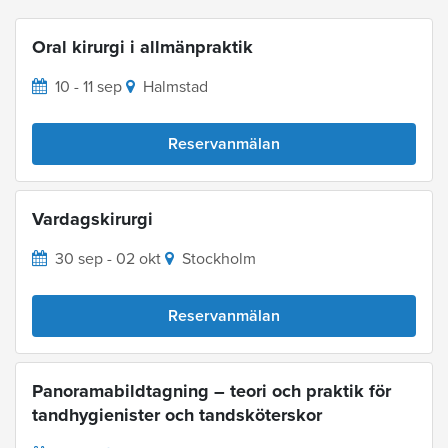
Oral kirurgi i allmänpraktik
10 - 11 sep
Halmstad
Reservanmälan
Vardagskirurgi
30 sep - 02 okt
Stockholm
Reservanmälan
Panoramabildtagning – teori och praktik för
tandhygienister och tandsköterskor